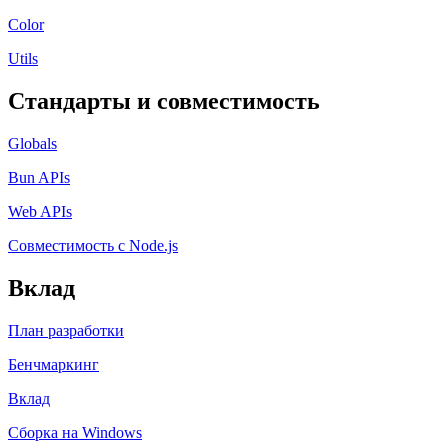
Color
Utils
Стандарты и совместимость
Globals
Bun APIs
Web APIs
Совместимость с Node.js
Вклад
План разработки
Бенчмаркинг
Вклад
Сборка на Windows