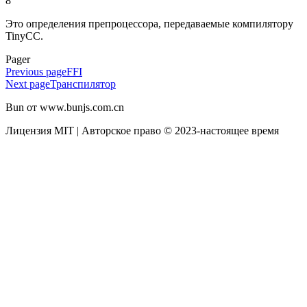
8
Это определения препроцессора, передаваемые компилятору
TinyCC.
Pager
Previous page
FFI
Next page
Транспилятор
Bun от www.bunjs.com.cn
Лицензия MIT | Авторское право © 2023-настоящее время