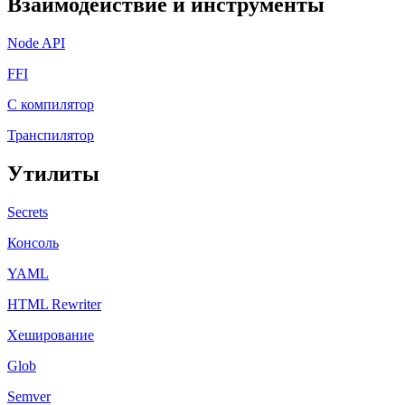
Взаимодействие и инструменты
Node API
FFI
C компилятор
Транспилятор
Утилиты
Secrets
Консоль
YAML
HTML Rewriter
Хеширование
Glob
Semver