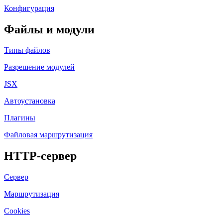
Конфигурация
Файлы и модули
Типы файлов
Разрешение модулей
JSX
Автоустановка
Плагины
Файловая маршрутизация
HTTP-сервер
Сервер
Маршрутизация
Cookies