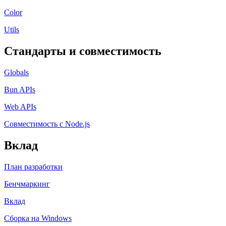
Color
Utils
Стандарты и совместимость
Globals
Bun APIs
Web APIs
Совместимость с Node.js
Вклад
План разработки
Бенчмаркинг
Вклад
Сборка на Windows