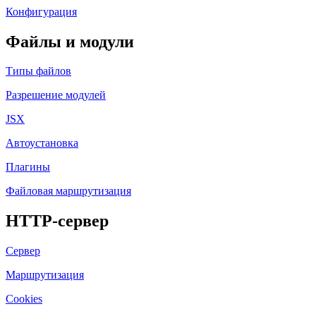
Конфигурация
Файлы и модули
Типы файлов
Разрешение модулей
JSX
Автоустановка
Плагины
Файловая маршрутизация
HTTP-сервер
Сервер
Маршрутизация
Cookies