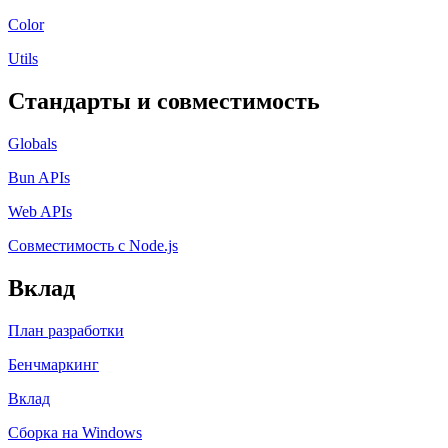
Color
Utils
Стандарты и совместимость
Globals
Bun APIs
Web APIs
Совместимость с Node.js
Вклад
План разработки
Бенчмаркинг
Вклад
Сборка на Windows