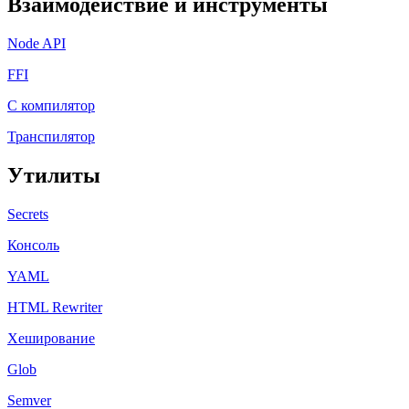
Взаимодействие и инструменты
Node API
FFI
C компилятор
Транспилятор
Утилиты
Secrets
Консоль
YAML
HTML Rewriter
Хеширование
Glob
Semver