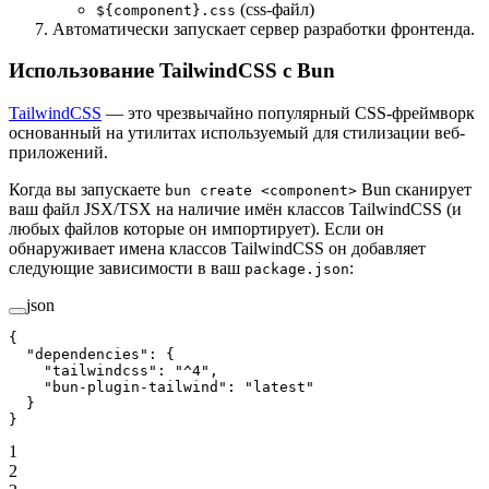
(css-файл)
${component}.css
Автоматически запускает сервер разработки фронтенда.
Использование TailwindCSS с Bun
TailwindCSS
— это чрезвычайно популярный CSS-фреймворк
основанный на утилитах используемый для стилизации веб-
приложений.
Когда вы запускаете
Bun сканирует
bun create <component>
ваш файл JSX/TSX на наличие имён классов TailwindCSS (и
любых файлов которые он импортирует). Если он
обнаруживает имена классов TailwindCSS он добавляет
следующие зависимости в ваш
:
package.json
json
{
  "dependencies"
: {
    "tailwindcss"
: 
"^4"
,
    "bun-plugin-tailwind"
: 
"latest"
  }
}
1
2