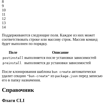
8
9
10
11
12
13
14
Поддерживаются следующие поля. Каждое из них может
соответствовать строке или массиву строк. Массив команд
будет выполнен по порядку.
Поле
Описание
выполняется после установки зависимостей
postinstall
выполняется до установки зависимостей
preinstall
После клонирования шаблона
автоматически
bun create
удалит секцию
из
перед записью
"bun-create"
package.json
его в папку назначения.
Справочник
Флаги CLI