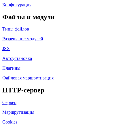
Конфигурация
Файлы и модули
Типы файлов
Разрешение модулей
JSX
Автоустановка
Плагины
Файловая маршрутизация
HTTP-сервер
Сервер
Маршрутизация
Cookies