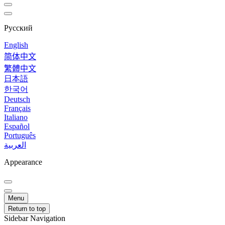
Русский
English
简体中文
繁體中文
日本語
한국어
Deutsch
Français
Italiano
Español
Português
العربية
Appearance
Menu
Return to top
Sidebar Navigation