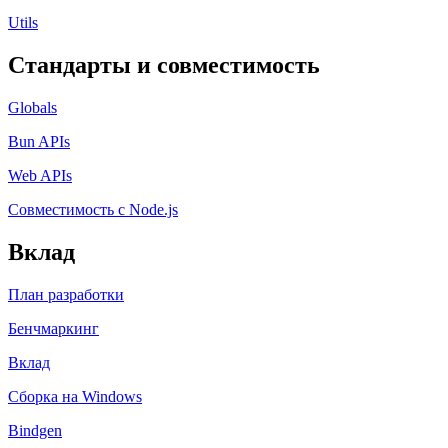
Utils
Стандарты и совместимость
Globals
Bun APIs
Web APIs
Совместимость с Node.js
Вклад
План разработки
Бенчмаркинг
Вклад
Сборка на Windows
Bindgen