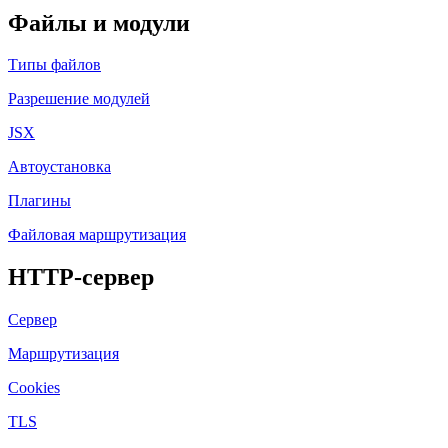
Файлы и модули
Типы файлов
Разрешение модулей
JSX
Автоустановка
Плагины
Файловая маршрутизация
HTTP-сервер
Сервер
Маршрутизация
Cookies
TLS