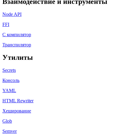
Взаимодействие и инструменты
Node API
FFI
C компилятор
Транспилятор
Утилиты
Secrets
Консоль
YAML
HTML Rewriter
Хеширование
Glob
Semver