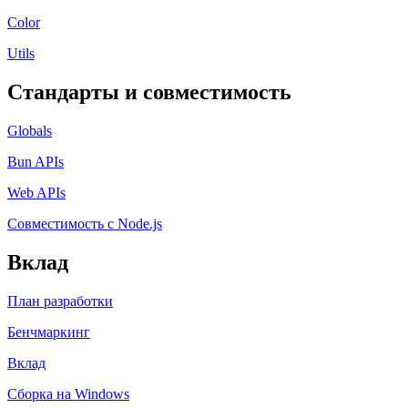
Color
Utils
Стандарты и совместимость
Globals
Bun APIs
Web APIs
Совместимость с Node.js
Вклад
План разработки
Бенчмаркинг
Вклад
Сборка на Windows