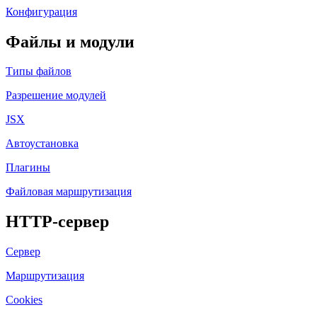
Конфигурация
Файлы и модули
Типы файлов
Разрешение модулей
JSX
Автоустановка
Плагины
Файловая маршрутизация
HTTP-сервер
Сервер
Маршрутизация
Cookies