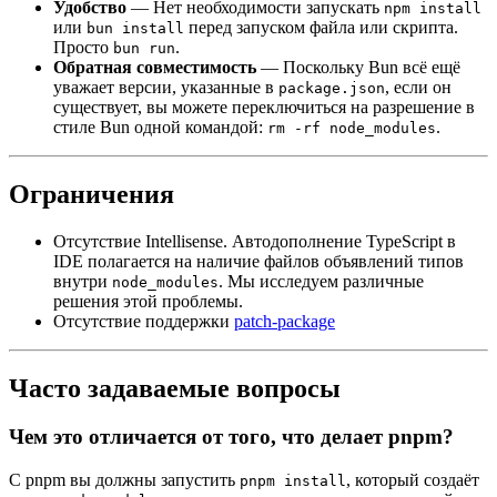
Удобство
— Нет необходимости запускать
npm install
или
перед запуском файла или скрипта.
bun install
Просто
.
bun run
Обратная совместимость
— Поскольку Bun всё ещё
уважает версии, указанные в
, если он
package.json
существует, вы можете переключиться на разрешение в
стиле Bun одной командой:
.
rm -rf node_modules
Ограничения
Отсутствие Intellisense. Автодополнение TypeScript в
IDE полагается на наличие файлов объявлений типов
внутри
. Мы исследуем различные
node_modules
решения этой проблемы.
Отсутствие поддержки
patch-package
Часто задаваемые вопросы
Чем это отличается от того, что делает pnpm?
С pnpm вы должны запустить
, который создаёт
pnpm install