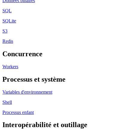
Données binaires
SQL
SQLite
S3
Redis
Concurrence
Workers
Processus et système
Variables d'environnement
Shell
Processus enfant
Interopérabilité et outillage