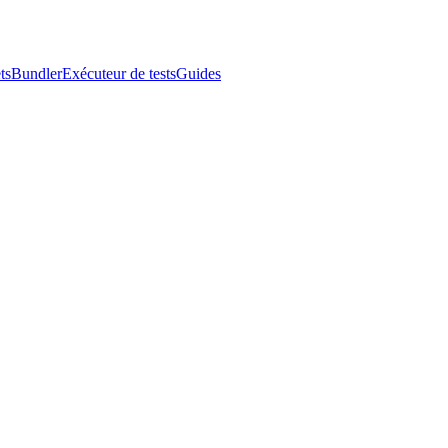
ts
Bundler
Exécuteur de tests
Guides