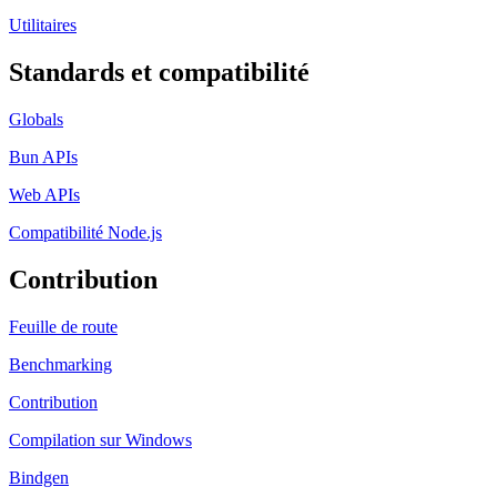
Utilitaires
Standards et compatibilité
Globals
Bun APIs
Web APIs
Compatibilité Node.js
Contribution
Feuille de route
Benchmarking
Contribution
Compilation sur Windows
Bindgen