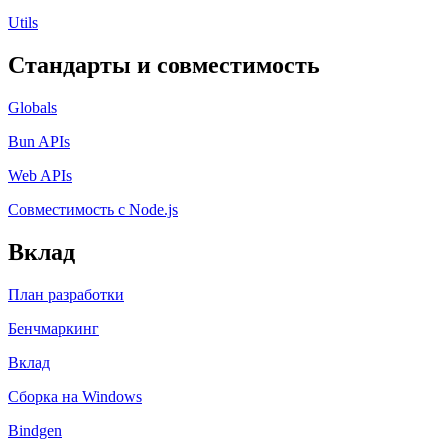
Utils
Стандарты и совместимость
Globals
Bun APIs
Web APIs
Совместимость с Node.js
Вклад
План разработки
Бенчмаркинг
Вклад
Сборка на Windows
Bindgen