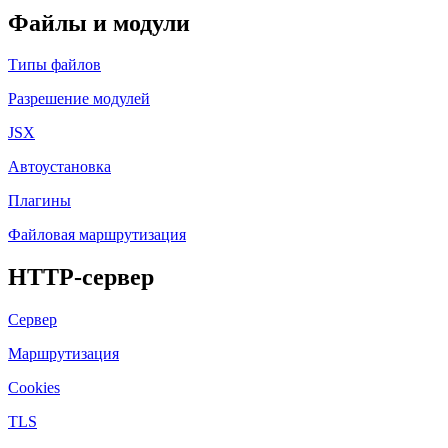
Файлы и модули
Типы файлов
Разрешение модулей
JSX
Автоустановка
Плагины
Файловая маршрутизация
HTTP-сервер
Сервер
Маршрутизация
Cookies
TLS