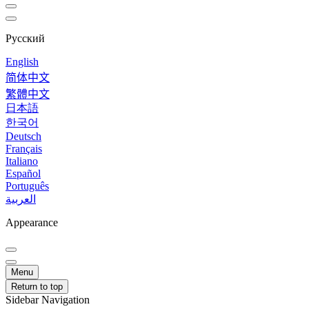
Русский
English
简体中文
繁體中文
日本語
한국어
Deutsch
Français
Italiano
Español
Português
العربية
Appearance
Menu
Return to top
Sidebar Navigation