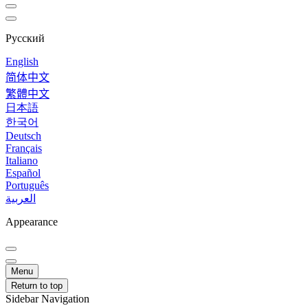
Русский
English
简体中文
繁體中文
日本語
한국어
Deutsch
Français
Italiano
Español
Português
العربية
Appearance
Menu
Return to top
Sidebar Navigation