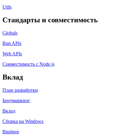
Utils
Стандарты и совместимость
Globals
Bun APIs
Web APIs
Совместимость с Node.js
Вклад
План разработки
Бенчмаркинг
Вклад
Сборка на Windows
Bindgen