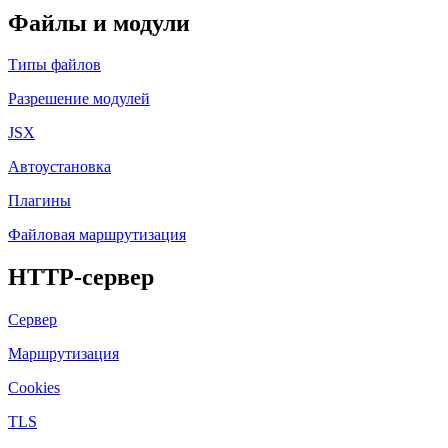
Файлы и модули
Типы файлов
Разрешение модулей
JSX
Автоустановка
Плагины
Файловая маршрутизация
HTTP-сервер
Сервер
Маршрутизация
Cookies
TLS