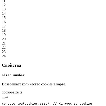
11
12
13
14
15
16
17
18
19
20
21
22
23
24
Свойства
size: number
Возвращает количество cookies в карте.
cookie-size.ts
ts
console.
log
(cookies.size); 
// Количество cookies