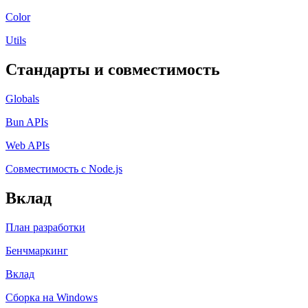
Color
Utils
Стандарты и совместимость
Globals
Bun APIs
Web APIs
Совместимость с Node.js
Вклад
План разработки
Бенчмаркинг
Вклад
Сборка на Windows