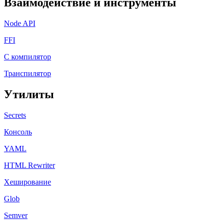
Взаимодействие и инструменты
Node API
FFI
C компилятор
Транспилятор
Утилиты
Secrets
Консоль
YAML
HTML Rewriter
Хеширование
Glob
Semver