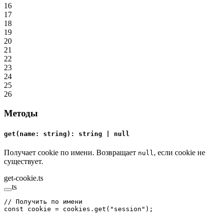
16
17
18
19
20
21
22
23
24
25
26
Методы
get(name: string): string | null
Получает cookie по имени. Возвращает
, если cookie не
null
существует.
get-cookie.ts
ts
// Получить по имени
const
 cookie
 =
 cookies.
get
(
"session"
);