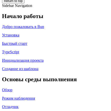
Return to top
Sidebar Navigation
Начало работы
Добро пожаловать в Bun
Установка
Быстрый старт
TypeScript
Инициализация проекта
Создание из шаблона
Основы среды выполнения
Обзор
Режим наблюдения
Отладчик