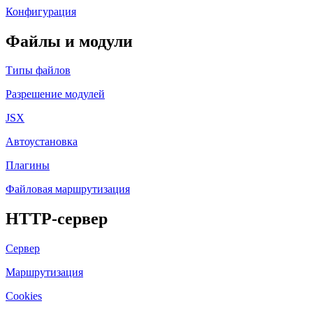
Конфигурация
Файлы и модули
Типы файлов
Разрешение модулей
JSX
Автоустановка
Плагины
Файловая маршрутизация
HTTP-сервер
Сервер
Маршрутизация
Cookies