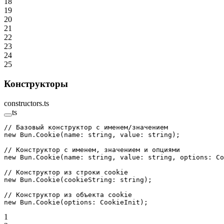
18
19
20
21
22
23
24
25
Конструкторы
constructors.ts
ts
// Базовый конструктор с именем/значением
new
 Bun.
Cookie
(name: string, value: string);
// Конструктор с именем, значением и опциями
new
 Bun.
Cookie
(name: string, value: string, options: Co
// Конструктор из строки cookie
new
 Bun.
Cookie
(cookieString: string);
// Конструктор из объекта cookie
new
 Bun.
Cookie
(options: CookieInit);
1