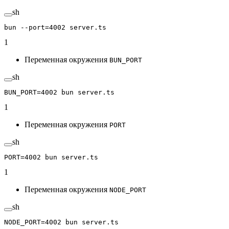
sh
bun
 --port=4002
 server.ts
1
Переменная окружения
BUN_PORT
sh
BUN_PORT
=
4002
 bun
 server.ts
1
Переменная окружения
PORT
sh
PORT
=
4002
 bun
 server.ts
1
Переменная окружения
NODE_PORT
sh
NODE_PORT
=
4002
 bun
 server.ts