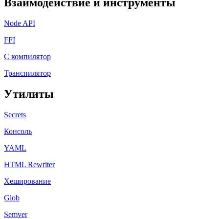
Взаимодействие и инструменты
Node API
FFI
C компилятор
Транспилятор
Утилиты
Secrets
Консоль
YAML
HTML Rewriter
Хеширование
Glob
Semver