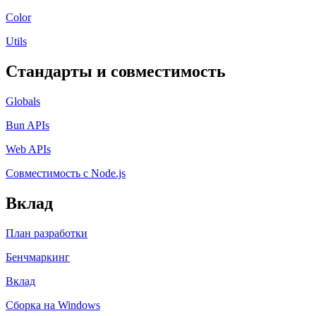
Color
Utils
Стандарты и совместимость
Globals
Bun APIs
Web APIs
Совместимость с Node.js
Вклад
План разработки
Бенчмаркинг
Вклад
Сборка на Windows