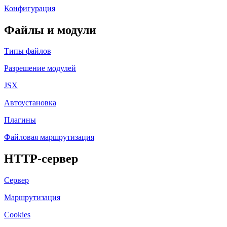
Конфигурация
Файлы и модули
Типы файлов
Разрешение модулей
JSX
Автоустановка
Плагины
Файловая маршрутизация
HTTP-сервер
Сервер
Маршрутизация
Cookies