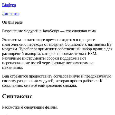
Bindgen
Лицензия
On this page
Разрешение модулей в JavaScript — это сложная тема.
Экосистема в настоящее время находится в процессе
многолетнего перехода от модулей CommonJS к нативным ES-
модулям. TypeScript применяет собственный набор правил для
расширений импорта, которые не совместимы с ESM.
Различные инструменты сборки поддерживают
переназначение путей через разные несовместимые
механизмы.
Bun стремится предоставить согласованную и предсказуемую
систему разрешения модулей, которая просто работает. К
сожалению, она всё ещё довольно сложна.
Синтаксис
Рассмотрим следующие файлы.