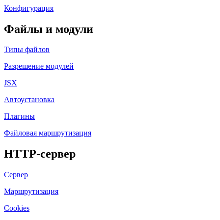
Конфигурация
Файлы и модули
Типы файлов
Разрешение модулей
JSX
Автоустановка
Плагины
Файловая маршрутизация
HTTP-сервер
Сервер
Маршрутизация
Cookies