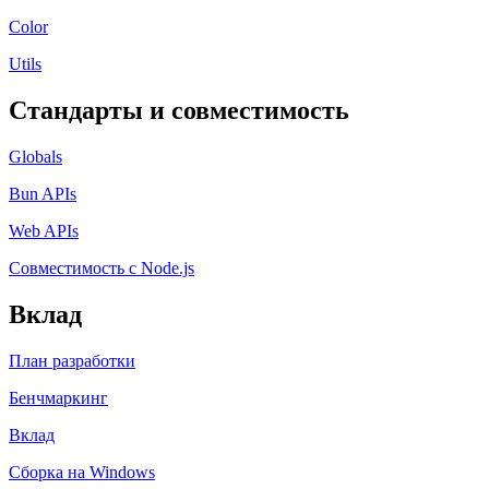
Color
Utils
Стандарты и совместимость
Globals
Bun APIs
Web APIs
Совместимость с Node.js
Вклад
План разработки
Бенчмаркинг
Вклад
Сборка на Windows