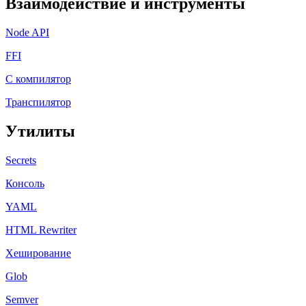
Взаимодействие и инструменты
Node API
FFI
C компилятор
Транспилятор
Утилиты
Secrets
Консоль
YAML
HTML Rewriter
Хеширование
Glob
Semver