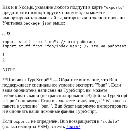
Как и в Node.js, указание любого подпути в карте
"exports"
предотвратит импорт других подпутей; вы можете
импортировать только файлы, которые явно экспортированы.
Учитывая
выше:
package.json
ts
import
 stuff 
from
 "foo"
; 
// это работает
import
 stuff 
from
 "foo/index.mjs"
; 
// это не работает
1
2
NOTE
**Поставка TypeScript** — Обратите внимание, что Bun
поддерживает специальное условие экспорта `"bun"`. Если
ваша библиотека написана на TypeScript, вы можете
публиковать ваши (не транспилированные!) файлы TypeScript
в `npm` напрямую. Если вы укажете точку входа `*.ts` вашего
пакета в условии `"bun"`, Bun будет напрямую импортировать
и выполнять ваши исходные файлы TypeScript.
Если
не определён, Bun возвращается к
exports
"module"
(только импорты ESM), затем к
.
"main"