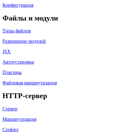
Конфигурация
Файлы и модули
Типы файлов
Разрешение модулей
JSX
Автоустановка
Плагины
Файловая маршрутизация
HTTP-сервер
Сервер
Маршрутизация
Cookies