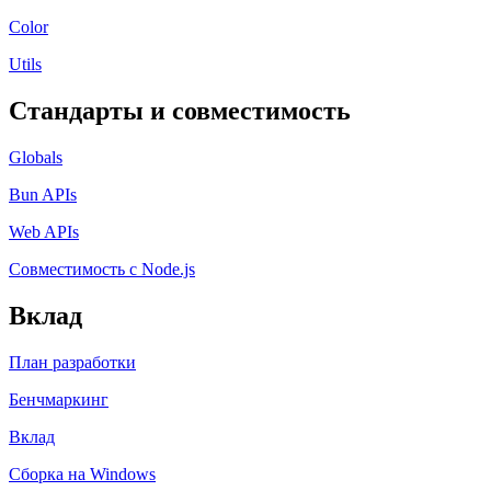
Color
Utils
Стандарты и совместимость
Globals
Bun APIs
Web APIs
Совместимость с Node.js
Вклад
План разработки
Бенчмаркинг
Вклад
Сборка на Windows