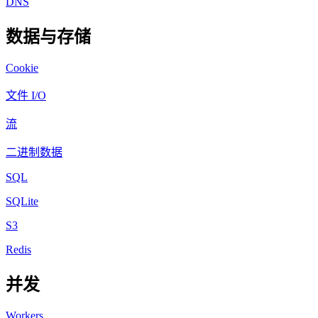
DNS
数据与存储
Cookie
文件 I/O
流
二进制数据
SQL
SQLite
S3
Redis
并发
Workers