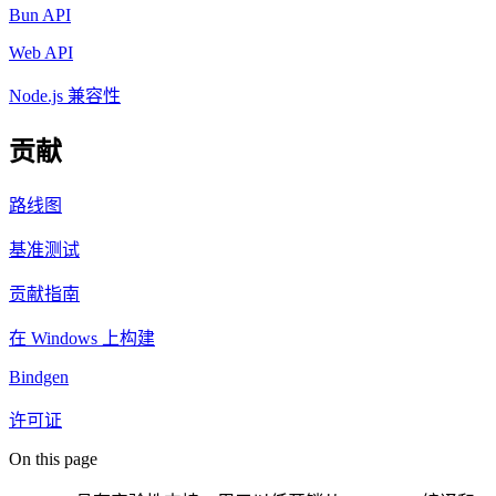
Bun API
Web API
Node.js 兼容性
贡献
路线图
基准测试
贡献指南
在 Windows 上构建
Bindgen
许可证
On this page