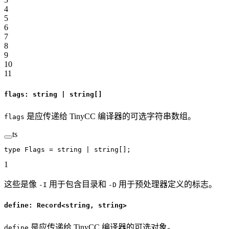
4
5
6
7
8
9
10
11
flags: string | string[]
是应传递给 TinyCC 编译器的可选字符串数组。
flags
ts
type
 Flags
 =
 string
 |
 string
[];
1
这些是像
用于包含目录和
用于预处理器定义的标志。
-I
-D
define: Record<string, string>
是应传递给 TinyCC 编译器的可选对象。
define