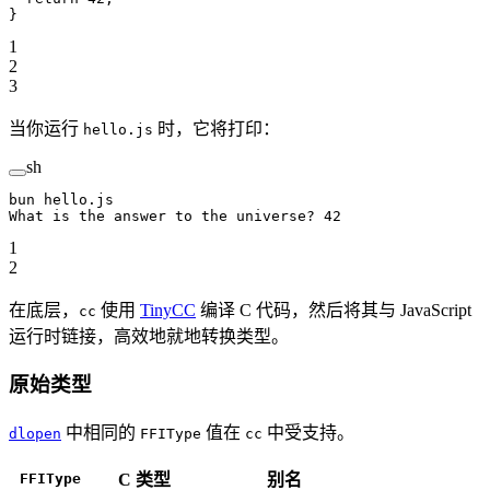
}
1
2
3
当你运行
时，它将打印：
hello.js
sh
bun
 hello.js
What
 is
 the
 answer
 to
 the
 universe?
 42
1
2
在底层，
使用
TinyCC
编译 C 代码，然后将其与 JavaScript
cc
运行时链接，高效地就地转换类型。
原始类型
中相同的
值在
中受支持。
dlopen
FFIType
cc
FFIType
C 类型
别名