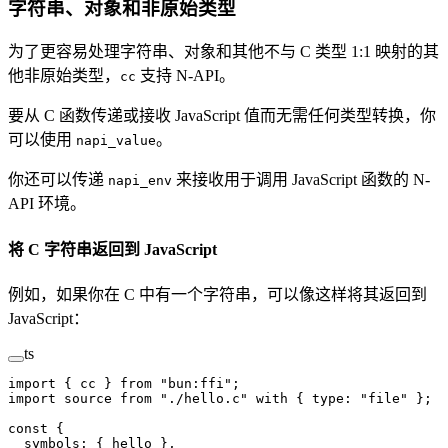
字符串、对象和非原始类型
为了更容易处理字符串、对象和其他不与 C 类型 1:1 映射的其
他非原始类型，
支持 N-API。
cc
要从 C 函数传递或接收 JavaScript 值而无需任何类型转换，你
可以使用
。
napi_value
你还可以传递
来接收用于调用 JavaScript 函数的 N-
napi_env
API 环境。
将 C 字符串返回到 JavaScript
例如，如果你在 C 中有一个字符串，可以像这样将其返回到
JavaScript：
ts
import
 { cc } 
from
 "bun:ffi"
;
import
 source 
from
 "./hello.c"
 with
 { type: 
"file"
 };
const
 {
  symbols
: { 
hello
 },