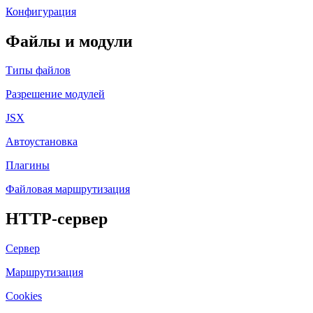
Конфигурация
Файлы и модули
Типы файлов
Разрешение модулей
JSX
Автоустановка
Плагины
Файловая маршрутизация
HTTP-сервер
Сервер
Маршрутизация
Cookies