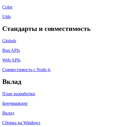
Color
Utils
Стандарты и совместимость
Globals
Bun APIs
Web APIs
Совместимость с Node.js
Вклад
План разработки
Бенчмаркинг
Вклад
Сборка на Windows