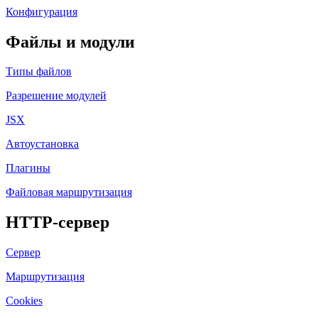
Конфигурация
Файлы и модули
Типы файлов
Разрешение модулей
JSX
Автоустановка
Плагины
Файловая маршрутизация
HTTP-сервер
Сервер
Маршрутизация
Cookies