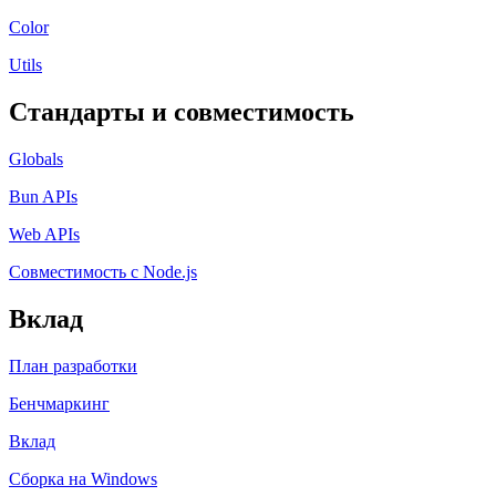
Color
Utils
Стандарты и совместимость
Globals
Bun APIs
Web APIs
Совместимость с Node.js
Вклад
План разработки
Бенчмаркинг
Вклад
Сборка на Windows