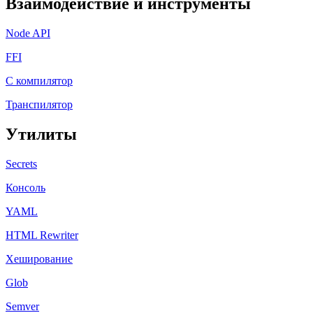
Взаимодействие и инструменты
Node API
FFI
C компилятор
Транспилятор
Утилиты
Secrets
Консоль
YAML
HTML Rewriter
Хеширование
Glob
Semver