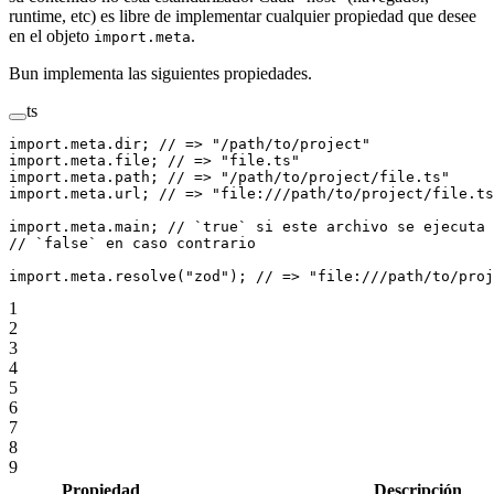
runtime, etc) es libre de implementar cualquier propiedad que desee
en el objeto
.
import.meta
Bun implementa las siguientes propiedades.
ts
import
.
meta
.dir; 
// => "/path/to/project"
import
.
meta
.file; 
// => "file.ts"
import
.
meta
.path; 
// => "/path/to/project/file.ts"
import
.
meta
.url; 
// => "file:///path/to/project/file.ts
import
.
meta
.main; 
// `true` si este archivo se ejecuta 
// `false` en caso contrario
import
.
meta
.
resolve
(
"zod"
); 
// => "file:///path/to/proj
1
2
3
4
5
6
7
8
9
Propiedad
Descripción