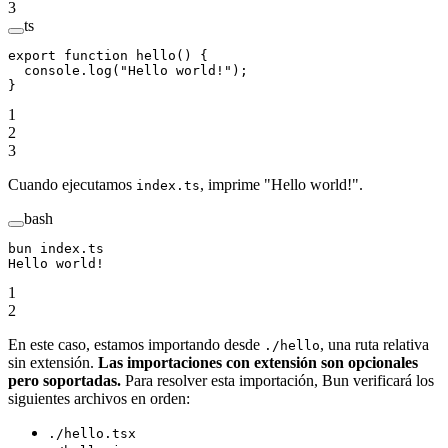
3
ts
export
 function
 hello
() {
  console.
log
(
"Hello world!"
);
}
1
2
3
Cuando ejecutamos
, imprime "Hello world!".
index.ts
bash
bun
 index.ts
Hello
 world!
1
2
En este caso, estamos importando desde
, una ruta relativa
./hello
sin extensión.
Las importaciones con extensión son opcionales
pero soportadas.
Para resolver esta importación, Bun verificará los
siguientes archivos en orden:
./hello.tsx