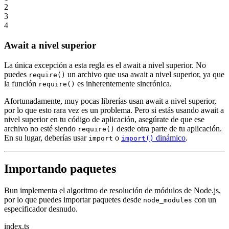
2
3
4
Await a nivel superior
La única excepción a esta regla es el await a nivel superior. No
puedes
un archivo que usa await a nivel superior, ya que
require()
la función
es inherentemente sincrónica.
require()
Afortunadamente, muy pocas librerías usan await a nivel superior,
por lo que esto rara vez es un problema. Pero si estás usando await a
nivel superior en tu código de aplicación, asegúrate de que ese
archivo no esté siendo
desde otra parte de tu aplicación.
require()
En su lugar, deberías usar
o
dinámico
.
import
import()
Importando paquetes
Bun implementa el algoritmo de resolución de módulos de Node.js,
por lo que puedes importar paquetes desde
con un
node_modules
especificador desnudo.
index.ts