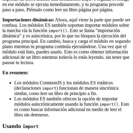
en ese módulo se ejecuta inmediatamente, y tu programa procede
paso a paso. Piénsalo como leer un libro página por página.
Importaciones dinámicas:
Ahora, aquí viene la parte que puede ser
confusa. Los módulos ES también soportan importar módulos sobre
la marcha vía la función
. Esto se llama "importación
import()
dinámica" y es asincrónica, por lo que no bloquea la ejecución del
programa principal. En cambio, busca y carga el módulo en segundo
plano mientras tu programa continúa ejecutándose. Una vez que el
módulo está listo, puedes usarlo. Esto es como obtener información
adicional de un libro mientras todavía lo estás leyendo, sin tener que
pausar tu lectura.
En resumen:
Los módulos CommonJS y los módulos ES estáticos
(declaraciones
) funcionan de manera sincrónica
import
similar, como leer un libro de principio a fin.
Los módulos ES también ofrecen la opción de importar
módulos asincrónicamente usando la función
. Esto
import()
es como buscar información adicional en medio de leer el
libro sin detenerse.
Usando
import