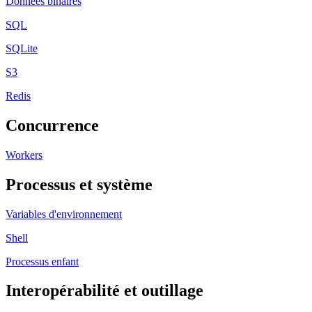
Données binaires
SQL
SQLite
S3
Redis
Concurrence
Workers
Processus et système
Variables d'environnement
Shell
Processus enfant
Interopérabilité et outillage