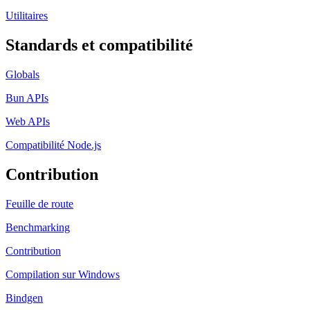
Utilitaires
Standards et compatibilité
Globals
Bun APIs
Web APIs
Compatibilité Node.js
Contribution
Feuille de route
Benchmarking
Contribution
Compilation sur Windows
Bindgen