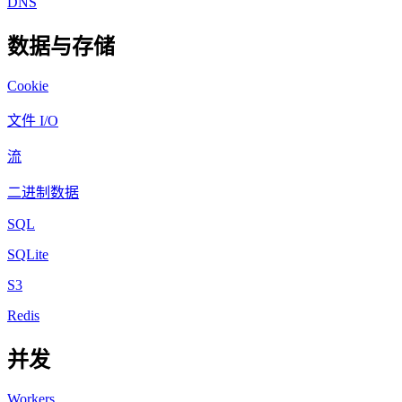
DNS
数据与存储
Cookie
文件 I/O
流
二进制数据
SQL
SQLite
S3
Redis
并发
Workers