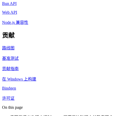
Bun API
Web API
Node.js 兼容性
贡献
路线图
基准测试
贡献指南
在 Windows 上构建
Bindgen
许可证
On this page