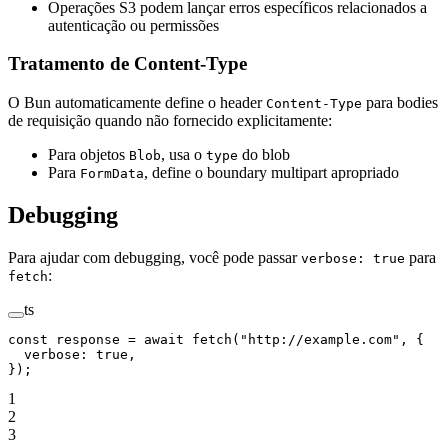
Operações S3 podem lançar erros específicos relacionados a
autenticação ou permissões
Tratamento de Content-Type
O Bun automaticamente define o header
para bodies
Content-Type
de requisição quando não fornecido explicitamente:
Para objetos
, usa o
do blob
Blob
type
Para
, define o boundary multipart apropriado
FormData
Debugging
Para ajudar com debugging, você pode passar
para
verbose: true
:
fetch
ts
const
 response
 =
 await
 fetch
(
"http://example.com"
, {
  verbose: 
true
,
});
1
2
3