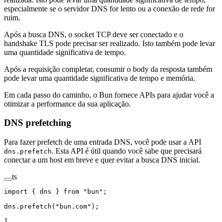
especialmente se o servidor DNS for lento ou a conexão de rede for
ruim.
Após a busca DNS, o socket TCP deve ser conectado e o
handshake TLS pode precisar ser realizado. Isto também pode levar
uma quantidade significativa de tempo.
Após a requisição completar, consumir o body da resposta também
pode levar uma quantidade significativa de tempo e memória.
Em cada passo do caminho, o Bun fornece APIs para ajudar você a
otimizar a performance da sua aplicação.
DNS prefetching
Para fazer prefetch de uma entrada DNS, você pode usar a API
. Esta API é útil quando você sabe que precisará
dns.prefetch
conectar a um host em breve e quer evitar a busca DNS inicial.
ts
import
 { dns } 
from
 "bun"
;
dns.
prefetch
(
"bun.com"
);
1