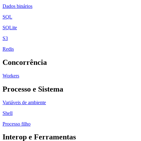
Dados binários
SQL
SQLite
S3
Redis
Concorrência
Workers
Processo e Sistema
Variáveis de ambiente
Shell
Processo filho
Interop e Ferramentas