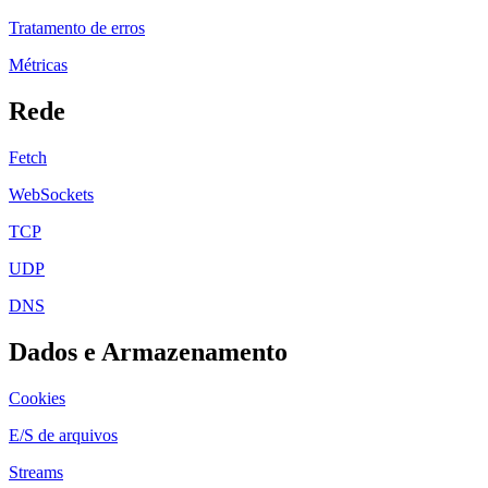
Tratamento de erros
Métricas
Rede
Fetch
WebSockets
TCP
UDP
DNS
Dados e Armazenamento
Cookies
E/S de arquivos
Streams