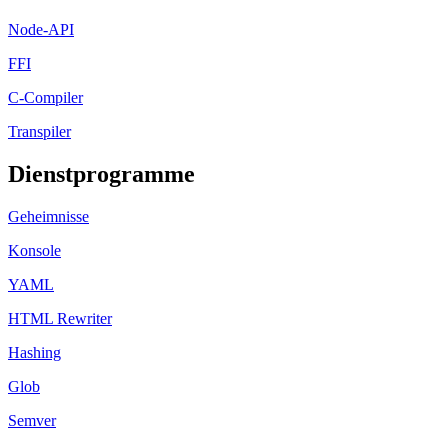
Node-API
FFI
C-Compiler
Transpiler
Dienstprogramme
Geheimnisse
Konsole
YAML
HTML Rewriter
Hashing
Glob
Semver