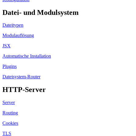
Datei- und Modulsystem
Dateitypen
Modulauflösung
JSX
Automatische Installation
Plugins
Dateisystem-Router
HTTP-Server
Server
Routing
Cookies
TLS