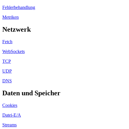
Fehlerbehandlung
Metriken
Netzwerk
Fetch
WebSockets
TCP
UDP
DNS
Daten und Speicher
Cookies
Datei-E/A
Streams