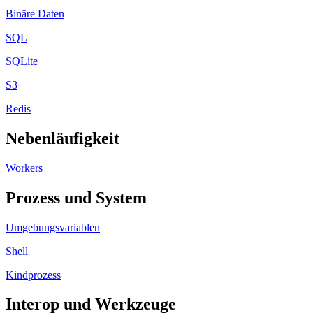
Binäre Daten
SQL
SQLite
S3
Redis
Nebenläufigkeit
Workers
Prozess und System
Umgebungsvariablen
Shell
Kindprozess
Interop und Werkzeuge