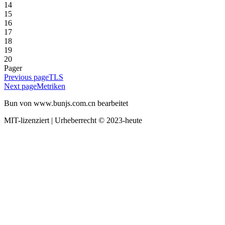
14
15
16
17
18
19
20
Pager
Previous page
TLS
Next page
Metriken
Bun von www.bunjs.com.cn bearbeitet
MIT-lizenziert | Urheberrecht © 2023-heute