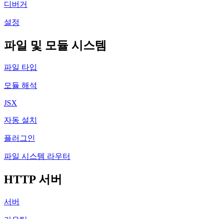
디버거
설정
파일 및 모듈 시스템
파일 타입
모듈 해석
JSX
자동 설치
플러그인
파일 시스템 라우터
HTTP 서버
서버