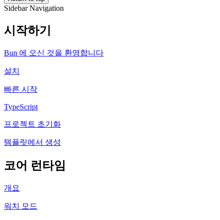
Sidebar Navigation
시작하기
Bun 에 오신 것을 환영합니다
설치
빠른 시작
TypeScript
프로젝트 초기화
템플릿에서 생성
코어 런타임
개요
워치 모드