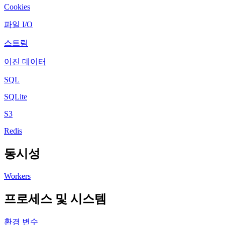
Cookies
파일 I/O
스트림
이진 데이터
SQL
SQLite
S3
Redis
동시성
Workers
프로세스 및 시스템
환경 변수