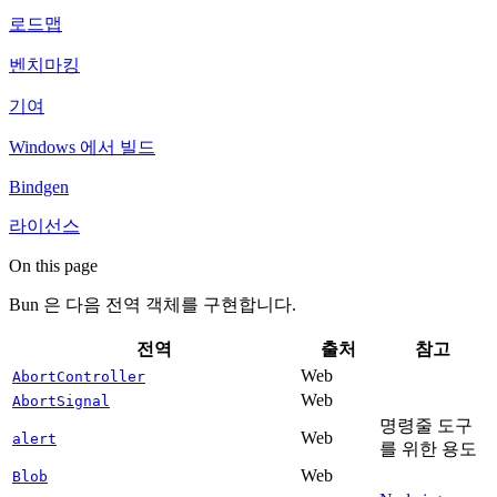
로드맵
벤치마킹
기여
Windows 에서 빌드
Bindgen
라이선스
On this page
Bun 은 다음 전역 객체를 구현합니다.
전역
출처
참고
Web
AbortController
Web
AbortSignal
명령줄 도구
Web
alert
를 위한 용도
Web
Blob