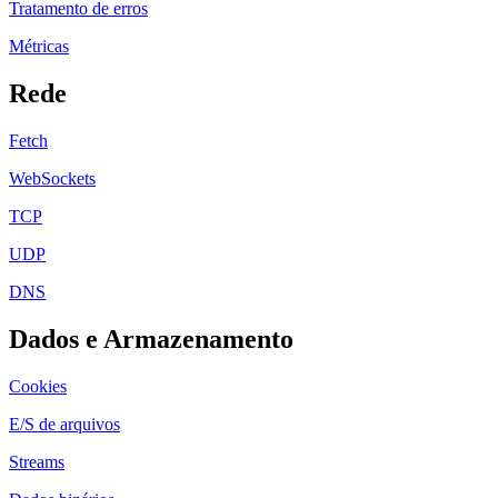
Tratamento de erros
Métricas
Rede
Fetch
WebSockets
TCP
UDP
DNS
Dados e Armazenamento
Cookies
E/S de arquivos
Streams