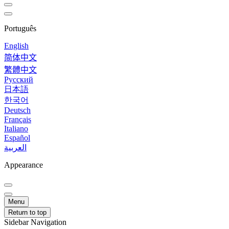
Português
English
简体中文
繁體中文
Русский
日本語
한국어
Deutsch
Français
Italiano
Español
العربية
Appearance
Menu
Return to top
Sidebar Navigation