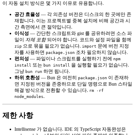
이 자동 설치 방식은 몇 가지 이유로 유용합니다.
공간 효율성
— 각 의존성 버전은 디스크의 한 곳에만 존
재합니다. 이는 프로젝트별 중복 설치에 비해 공간과 시
간 측면에서 큰 절약입니다.
이식성
— 간단한 스크립트와 gist 를 공유하려면 소스 파
일이
자체 포함
되어야 합니다. 코드와 설정 파일을 함께
으로 묶을 필요가 없습니다.
문에 버전 지정
zip
import
자를 사용하면
조차 필요하지 않습니다.
package.json
편의성
— 파일이나 스크립트를 실행하기 전에
npm
또는
을 실행할 필요가 없습니다.
install
bun install
그냥
하면 됩니다.
bun run
하위 호환성
— Bun 은 여전히
이 존재하
package.json
면 지정된 버전을 존중하므로 단일 명령으로 Bun 스타일
해결 방식으로 전환할 수 있습니다.
rm -rf
.
node_modules
제한 사항
Intellisense 가 없습니다. IDE 의 TypeScript 자동완성은