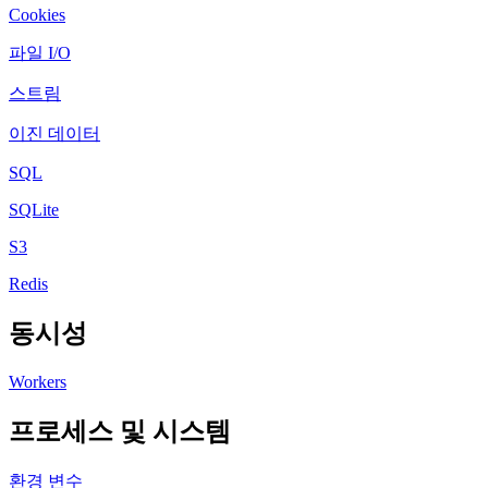
Cookies
파일 I/O
스트림
이진 데이터
SQL
SQLite
S3
Redis
동시성
Workers
프로세스 및 시스템
환경 변수