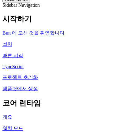
Sidebar Navigation
시작하기
Bun 에 오신 것을 환영합니다
설치
빠른 시작
TypeScript
프로젝트 초기화
템플릿에서 생성
코어 런타임
개요
워치 모드