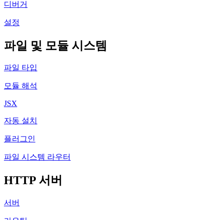
디버거
설정
파일 및 모듈 시스템
파일 타입
모듈 해석
JSX
자동 설치
플러그인
파일 시스템 라우터
HTTP 서버
서버