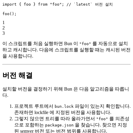
import
 { foo } 
from
 "foo"
; 
// `latest` 버전 설치
foo
();
1
2
3
이 스크립트를 처음 실행하면 Bun 이
를 자동으로 설치
"foo"
하고 캐시합니다. 다음에 스크립트를 실행할 때는 캐시된 버전
을 사용합니다.
버전 해결
설치할 버전을 결정하기 위해 Bun 은 다음 알고리즘을 따릅니
다.
프로젝트 루트에서
파일이 있는지 확인합니다.
bun.lock
존재하면 lockfile 에 지정된 버전을 사용합니다.
그렇지 않으면 트리를 따라 올라가면서
를 의존성
"foo"
으로 포함하는
을 찾습니다. 찾으면 지정
package.json
된 semver 버전 또는 버전 범위를 사용합니다.