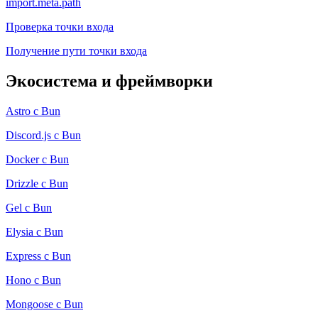
import.meta.path
Проверка точки входа
Получение пути точки входа
Экосистема и фреймворки
Astro с Bun
Discord.js с Bun
Docker с Bun
Drizzle с Bun
Gel с Bun
Elysia с Bun
Express с Bun
Hono с Bun
Mongoose с Bun