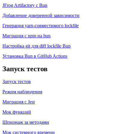
JFrog Artifactory с Bun
Добавление доверенной зависимости
Генерация yarn-совместимого lockfile
Миграция с npm на bun
Настройка git для diff lockfile Bun
Установка Bun в GitHub Actions
Запуск тестов
Запуск тестов
Режим наблюдения
Миграция с Jest
Мок функций
Шпионаж за методами
Мок системного времени