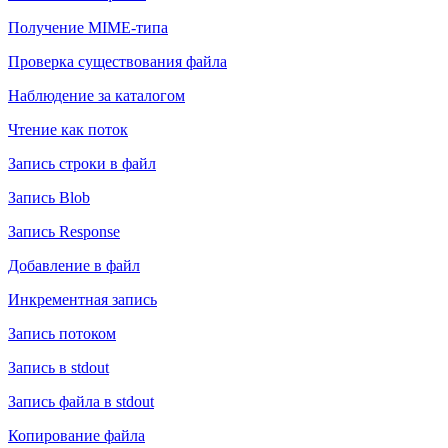
Получение MIME-типа
Проверка существования файла
Наблюдение за каталогом
Чтение как поток
Запись строки в файл
Запись Blob
Запись Response
Добавление в файл
Инкрементная запись
Запись потоком
Запись в stdout
Запись файла в stdout
Копирование файла