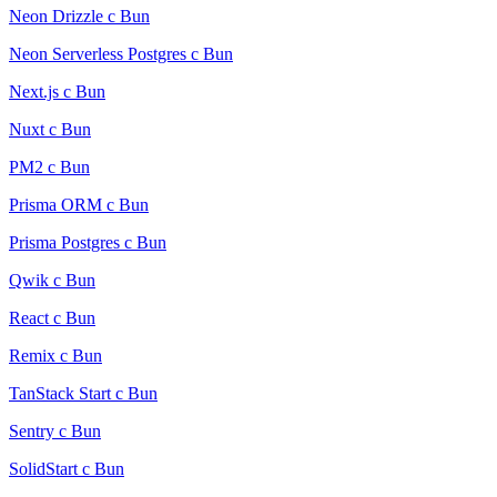
Neon Drizzle с Bun
Neon Serverless Postgres с Bun
Next.js с Bun
Nuxt с Bun
PM2 с Bun
Prisma ORM с Bun
Prisma Postgres с Bun
Qwik с Bun
React с Bun
Remix с Bun
TanStack Start с Bun
Sentry с Bun
SolidStart с Bun