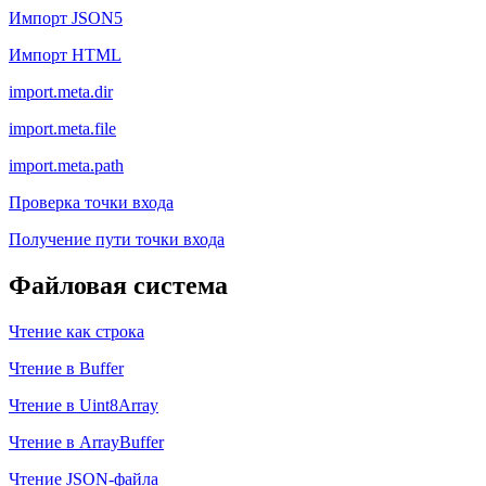
Импорт JSON5
Импорт HTML
import.meta.dir
import.meta.file
import.meta.path
Проверка точки входа
Получение пути точки входа
Файловая система
Чтение как строка
Чтение в Buffer
Чтение в Uint8Array
Чтение в ArrayBuffer
Чтение JSON-файла