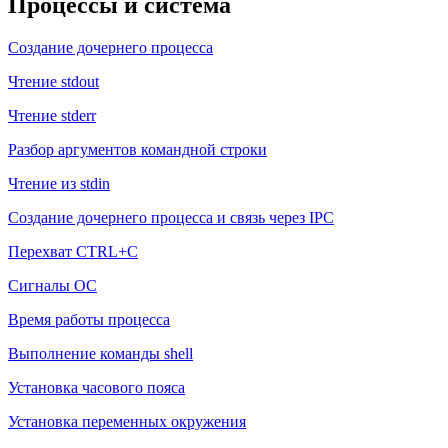
Процессы и система
Создание дочернего процесса
Чтение stdout
Чтение stderr
Разбор аргументов командной строки
Чтение из stdin
Создание дочернего процесса и связь через IPC
Перехват CTRL+C
Сигналы ОС
Время работы процесса
Выполнение команды shell
Установка часового пояса
Установка переменных окружения