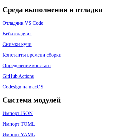
Среда выполнения и отладка
Отладчик VS Code
Веб-отладчик
Снимки кучи
Константы времени сборки
Определение констант
GitHub Actions
Codesign на macOS
Система модулей
Импорт JSON
Импорт TOML
Импорт YAML