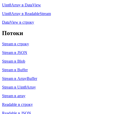
Uint8Array в DataView
Uint8Array в ReadableStream
DataView в строку
Потоки
Stream в строку
Stream в JSON
Stream в Blob
Stream в Buffer
Stream в ArrayBuffer
Stream в Uint8Array
Stream в array
Readable в строку
Readable в JSON