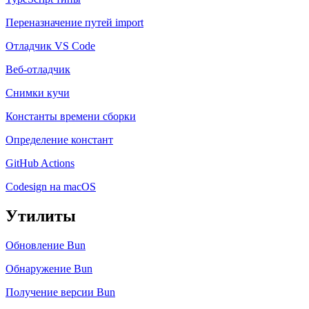
Переназначение путей import
Отладчик VS Code
Веб-отладчик
Снимки кучи
Константы времени сборки
Определение констант
GitHub Actions
Codesign на macOS
Утилиты
Обновление Bun
Обнаружение Bun
Получение версии Bun