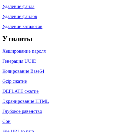
Удаление файла
Удаление файлов
Удаление каталогов
Утилиты
Хеширование пароля
Генерация UUID
Кодирование Base64
Gzip сжатие
DEFLATE сжатие
Экранирование HTML
Глубокое равенство
Сон
File URL to path