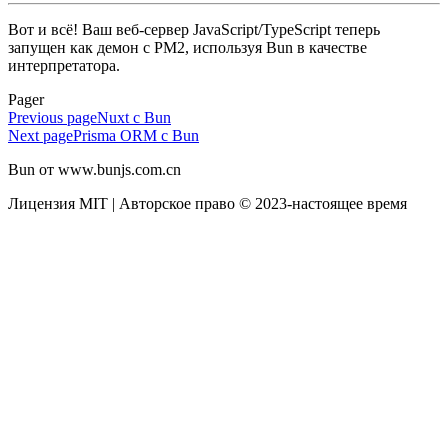
Вот и всё! Ваш веб-сервер JavaScript/TypeScript теперь
запущен как демон с PM2, используя Bun в качестве
интерпретатора.
Pager
Previous page
Nuxt с Bun
Next page
Prisma ORM с Bun
Bun от www.bunjs.com.cn
Лицензия MIT | Авторское право © 2023-настоящее время