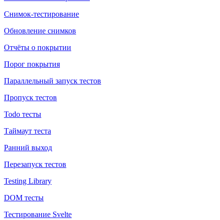
Снимок-тестирование
Обновление снимков
Отчёты о покрытии
Порог покрытия
Параллельный запуск тестов
Пропуск тестов
Todo тесты
Таймаут теста
Ранний выход
Перезапуск тестов
Testing Library
DOM тесты
Тестирование Svelte