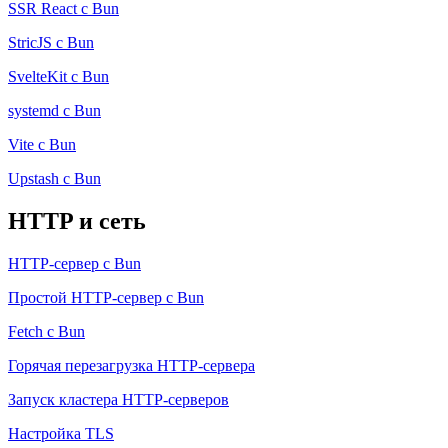
SSR React с Bun
StricJS с Bun
SvelteKit с Bun
systemd с Bun
Vite с Bun
Upstash с Bun
HTTP и сеть
HTTP-сервер с Bun
Простой HTTP-сервер с Bun
Fetch с Bun
Горячая перезагрузка HTTP-сервера
Запуск кластера HTTP-серверов
Настройка TLS