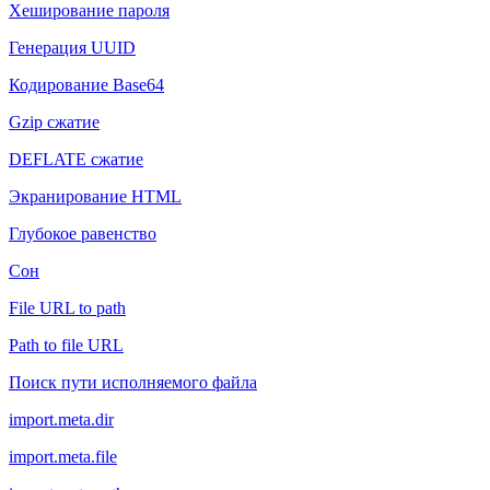
Хеширование пароля
Генерация UUID
Кодирование Base64
Gzip сжатие
DEFLATE сжатие
Экранирование HTML
Глубокое равенство
Сон
File URL to path
Path to file URL
Поиск пути исполняемого файла
import.meta.dir
import.meta.file