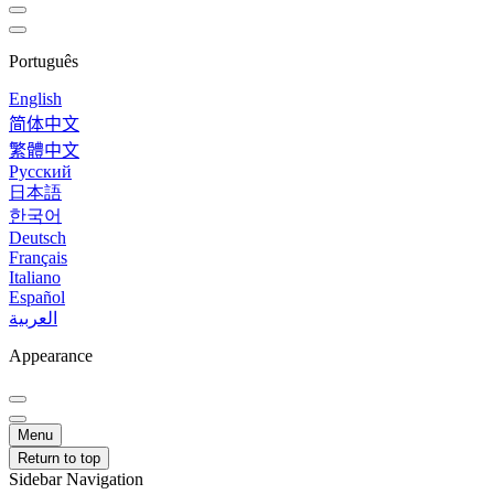
Português
English
简体中文
繁體中文
Русский
日本語
한국어
Deutsch
Français
Italiano
Español
العربية
Appearance
Menu
Return to top
Sidebar Navigation