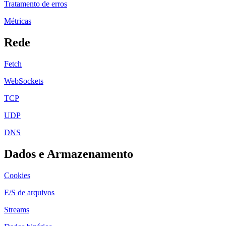
Tratamento de erros
Métricas
Rede
Fetch
WebSockets
TCP
UDP
DNS
Dados e Armazenamento
Cookies
E/S de arquivos
Streams