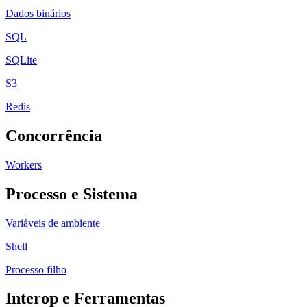
Dados binários
SQL
SQLite
S3
Redis
Concorrência
Workers
Processo e Sistema
Variáveis de ambiente
Shell
Processo filho
Interop e Ferramentas