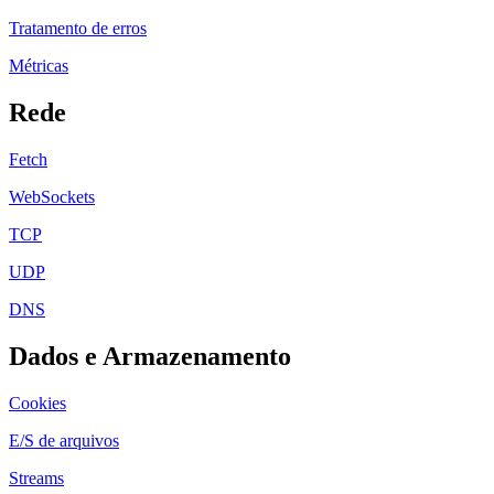
Tratamento de erros
Métricas
Rede
Fetch
WebSockets
TCP
UDP
DNS
Dados e Armazenamento
Cookies
E/S de arquivos
Streams