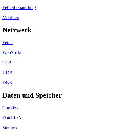
Fehlerbehandlung
Metriken
Netzwerk
Fetch
WebSockets
TCP
UDP
DNS
Daten und Speicher
Cookies
Datei-E/A
Streams