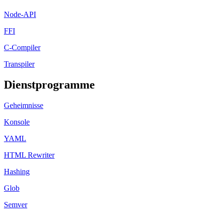
Node-API
FFI
C-Compiler
Transpiler
Dienstprogramme
Geheimnisse
Konsole
YAML
HTML Rewriter
Hashing
Glob
Semver