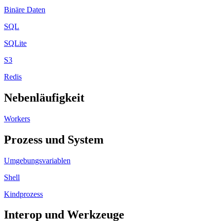
Binäre Daten
SQL
SQLite
S3
Redis
Nebenläufigkeit
Workers
Prozess und System
Umgebungsvariablen
Shell
Kindprozess
Interop und Werkzeuge