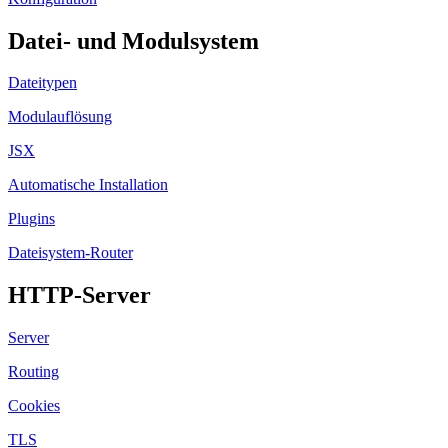
Datei- und Modulsystem
Dateitypen
Modulauflösung
JSX
Automatische Installation
Plugins
Dateisystem-Router
HTTP-Server
Server
Routing
Cookies
TLS