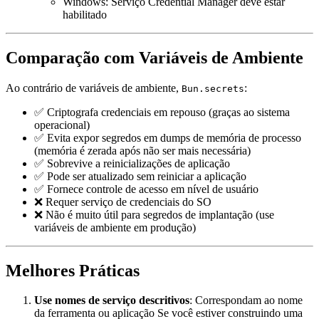
Windows: Serviço Credential Manager deve estar
habilitado
Comparação com Variáveis de Ambiente
Ao contrário de variáveis de ambiente,
:
Bun.secrets
✅ Criptografa credenciais em repouso (graças ao sistema
operacional)
✅ Evita expor segredos em dumps de memória de processo
(memória é zerada após não ser mais necessária)
✅ Sobrevive a reinicializações de aplicação
✅ Pode ser atualizado sem reiniciar a aplicação
✅ Fornece controle de acesso em nível de usuário
❌ Requer serviço de credenciais do SO
❌ Não é muito útil para segredos de implantação (use
variáveis de ambiente em produção)
Melhores Práticas
Use nomes de serviço descritivos
: Correspondam ao nome
da ferramenta ou aplicação Se você estiver construindo uma