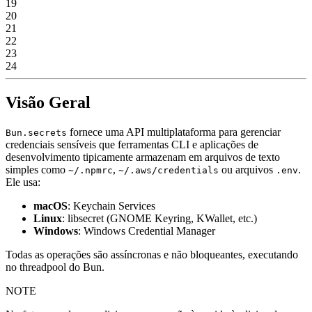
19
20
21
22
23
24
Visão Geral
fornece uma API multiplataforma para gerenciar
Bun.secrets
credenciais sensíveis que ferramentas CLI e aplicações de
desenvolvimento tipicamente armazenam em arquivos de texto
simples como
,
ou arquivos
.
~/.npmrc
~/.aws/credentials
.env
Ele usa:
macOS
: Keychain Services
Linux
: libsecret (GNOME Keyring, KWallet, etc.)
Windows
: Windows Credential Manager
Todas as operações são assíncronas e não bloqueantes, executando
no threadpool do Bun.
NOTE