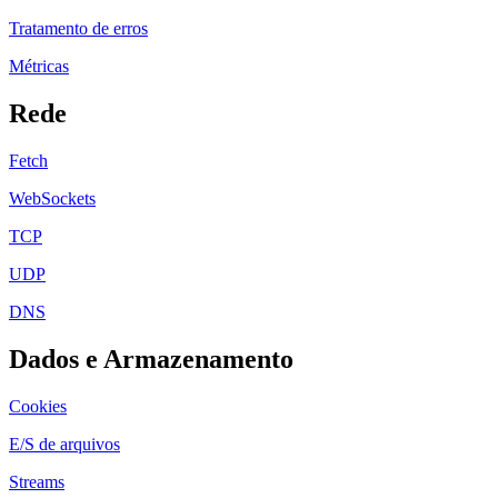
Tratamento de erros
Métricas
Rede
Fetch
WebSockets
TCP
UDP
DNS
Dados e Armazenamento
Cookies
E/S de arquivos
Streams