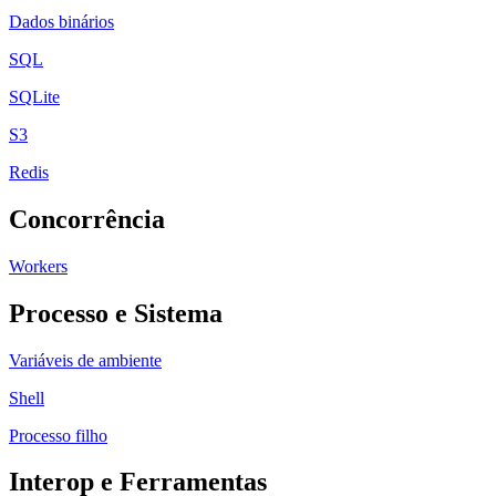
Dados binários
SQL
SQLite
S3
Redis
Concorrência
Workers
Processo e Sistema
Variáveis de ambiente
Shell
Processo filho
Interop e Ferramentas