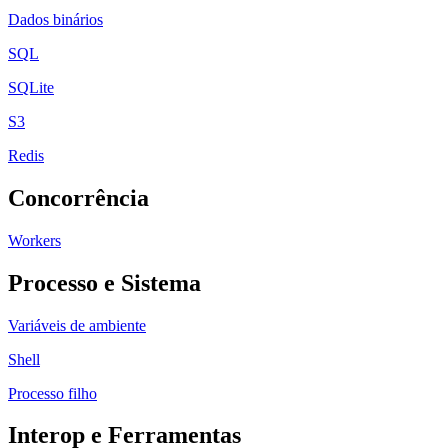
Dados binários
SQL
SQLite
S3
Redis
Concorrência
Workers
Processo e Sistema
Variáveis de ambiente
Shell
Processo filho
Interop e Ferramentas