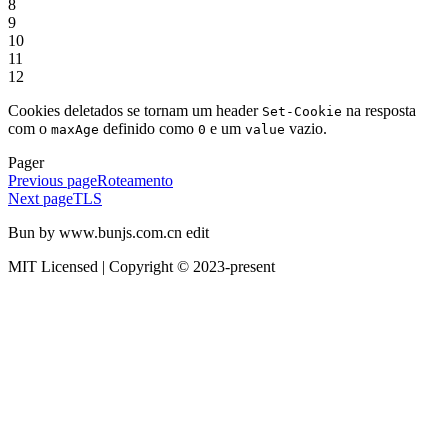
8
9
10
11
12
Cookies deletados se tornam um header
na resposta
Set-Cookie
com o
definido como
e um
vazio.
maxAge
0
value
Pager
Previous page
Roteamento
Next page
TLS
Bun by www.bunjs.com.cn edit
MIT Licensed | Copyright © 2023-present