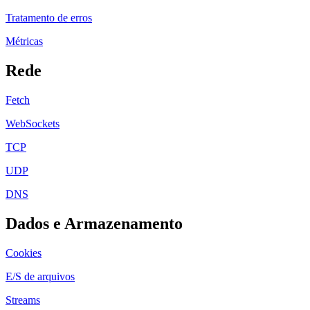
Tratamento de erros
Métricas
Rede
Fetch
WebSockets
TCP
UDP
DNS
Dados e Armazenamento
Cookies
E/S de arquivos
Streams