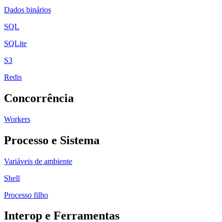
Dados binários
SQL
SQLite
S3
Redis
Concorrência
Workers
Processo e Sistema
Variáveis de ambiente
Shell
Processo filho
Interop e Ferramentas