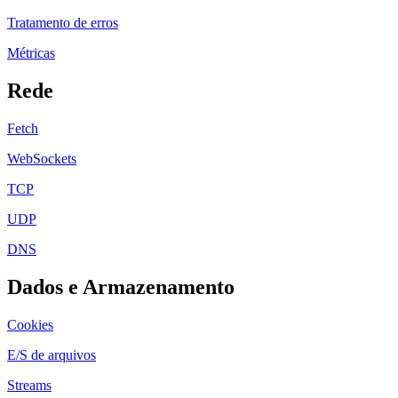
Tratamento de erros
Métricas
Rede
Fetch
WebSockets
TCP
UDP
DNS
Dados e Armazenamento
Cookies
E/S de arquivos
Streams