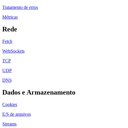
Tratamento de erros
Métricas
Rede
Fetch
WebSockets
TCP
UDP
DNS
Dados e Armazenamento
Cookies
E/S de arquivos
Streams