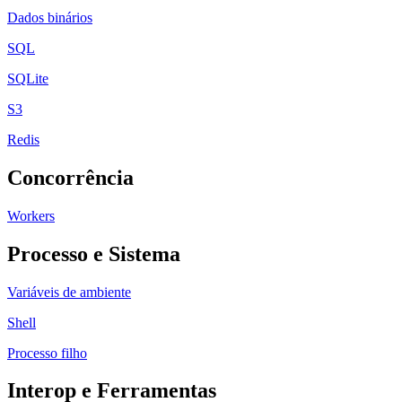
Dados binários
SQL
SQLite
S3
Redis
Concorrência
Workers
Processo e Sistema
Variáveis de ambiente
Shell
Processo filho
Interop e Ferramentas