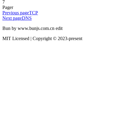
7
Pager
Previous page
TCP
Next page
DNS
Bun by www.bunjs.com.cn edit
MIT Licensed | Copyright © 2023-present