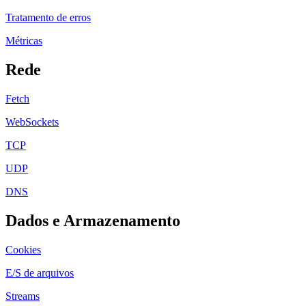
Tratamento de erros
Métricas
Rede
Fetch
WebSockets
TCP
UDP
DNS
Dados e Armazenamento
Cookies
E/S de arquivos
Streams