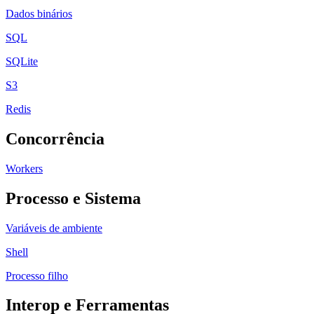
Dados binários
SQL
SQLite
S3
Redis
Concorrência
Workers
Processo e Sistema
Variáveis de ambiente
Shell
Processo filho
Interop e Ferramentas