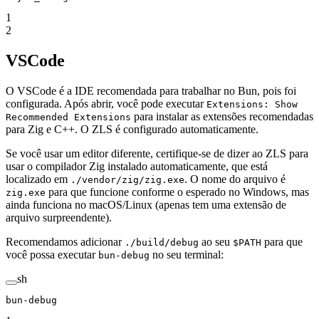
1
2
VSCode
O VSCode é a IDE recomendada para trabalhar no Bun, pois foi
configurada. Após abrir, você pode executar
Extensions: Show
para instalar as extensões recomendadas
Recommended Extensions
para Zig e C++. O ZLS é configurado automaticamente.
Se você usar um editor diferente, certifique-se de dizer ao ZLS para
usar o compilador Zig instalado automaticamente, que está
localizado em
. O nome do arquivo é
./vendor/zig/zig.exe
para que funcione conforme o esperado no Windows, mas
zig.exe
ainda funciona no macOS/Linux (apenas tem uma extensão de
arquivo surpreendente).
Recomendamos adicionar
ao seu
para que
./build/debug
$PATH
você possa executar
no seu terminal:
bun-debug
sh
bun-debug