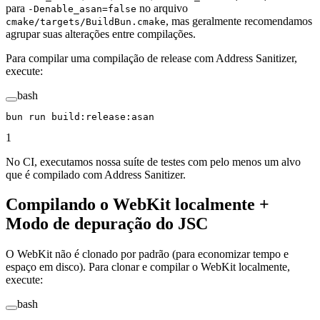
para
no arquivo
-Denable_asan=false
, mas geralmente recomendamos
cmake/targets/BuildBun.cmake
agrupar suas alterações entre compilações.
Para compilar uma compilação de release com Address Sanitizer,
execute:
bash
bun
 run
 build:release:asan
1
No CI, executamos nossa suíte de testes com pelo menos um alvo
que é compilado com Address Sanitizer.
Compilando o WebKit localmente +
Modo de depuração do JSC
O WebKit não é clonado por padrão (para economizar tempo e
espaço em disco). Para clonar e compilar o WebKit localmente,
execute:
bash