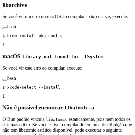
libarchive
Se você vir um erro no macOS ao compilar
, execute:
libarchive
bash
$ 
brew
 install
 pkg-config
1
macOS
library not found for -lSystem
Se você vir este erro ao compilar, execute:
bash
$ 
xcode-select
 --install
1
Não é possível encontrar
libatomic.a
O Bun padrão vincula
estaticamente, pois nem todos os
libatomic
sistemas o têm. Se você estiver compilando em uma distribuição que
não tem libatomic estático disponível, pode executar o seguinte