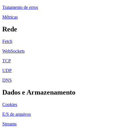
Tratamento de erros
Métricas
Rede
Fetch
WebSockets
TCP
UDP
DNS
Dados e Armazenamento
Cookies
E/S de arquivos
Streams