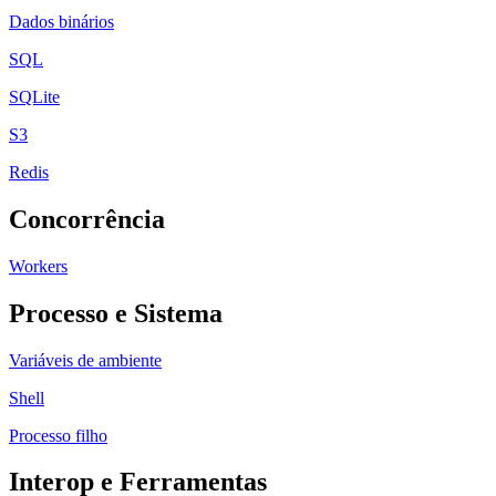
Dados binários
SQL
SQLite
S3
Redis
Concorrência
Workers
Processo e Sistema
Variáveis de ambiente
Shell
Processo filho
Interop e Ferramentas