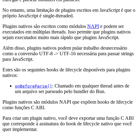
No entanto, uma limitação de plugins escritos em JavaScript é que o
próprio JavaScript é single-threaded.
Plugins nativos são escritos como módulos
NAPI
e podem ser
executados em múltiplas threads. Isso permite que plugins nativos
sejam executados muito mais rápido que plugins JavaScript.
Além disso, plugins nativos podem pular trabalho desnecessário
como a conversão UTF-8 -> UTF-16 necessária para passar strings
para JavaScript.
Estes são os seguintes hooks de lifecycle disponíveis para plugins
nativos:
: Chamado em qualquer thread antes de
onBeforeParse()
um arquivo ser parseado pelo bundler do Bun.
Plugins nativos são módulos NAPI que expõem hooks de lifecycle
como funções C ABI.
Para criar um plugin nativo, você deve exportar uma função C ABI
que corresponde à assinatura do hook de lifecycle nativo que você
quer implementar.