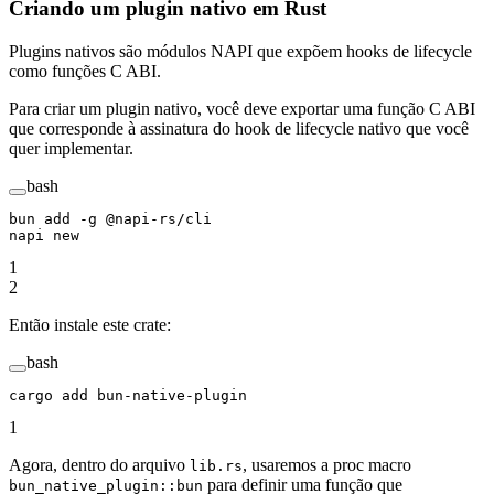
Criando um plugin nativo em Rust
Plugins nativos são módulos NAPI que expõem hooks de lifecycle
como funções C ABI.
Para criar um plugin nativo, você deve exportar uma função C ABI
que corresponde à assinatura do hook de lifecycle nativo que você
quer implementar.
bash
bun
 add
 -g
 @napi-rs/cli
napi
 new
1
2
Então instale este crate:
bash
cargo
 add
 bun-native-plugin
1
Agora, dentro do arquivo
, usaremos a proc macro
lib.rs
para definir uma função que
bun_native_plugin::bun