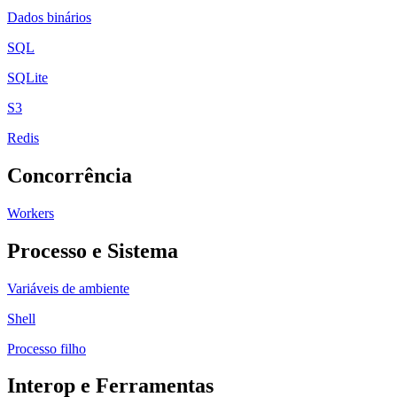
Dados binários
SQL
SQLite
S3
Redis
Concorrência
Workers
Processo e Sistema
Variáveis de ambiente
Shell
Processo filho
Interop e Ferramentas