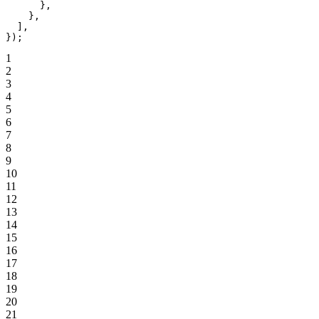
      },
    },
  ],
});
1
2
3
4
5
6
7
8
9
10
11
12
13
14
15
16
17
18
19
20
21