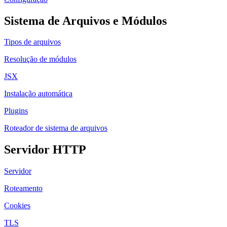
Sistema de Arquivos e Módulos
Tipos de arquivos
Resolução de módulos
JSX
Instalação automática
Plugins
Roteador de sistema de arquivos
Servidor HTTP
Servidor
Roteamento
Cookies
TLS