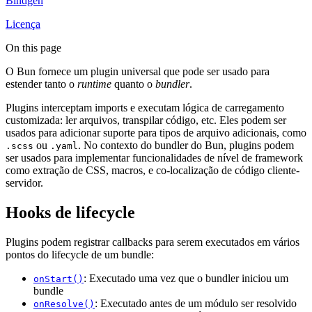
Bindgen
Licença
On this page
O Bun fornece um plugin universal que pode ser usado para
estender tanto o
runtime
quanto o
bundler
.
Plugins interceptam imports e executam lógica de carregamento
customizada: ler arquivos, transpilar código, etc. Eles podem ser
usados para adicionar suporte para tipos de arquivo adicionais, como
ou
. No contexto do bundler do Bun, plugins podem
.scss
.yaml
ser usados para implementar funcionalidades de nível de framework
como extração de CSS, macros, e co-localização de código cliente-
servidor.
Hooks de lifecycle
Plugins podem registrar callbacks para serem executados em vários
pontos do lifecycle de um bundle:
: Executado uma vez que o bundler iniciou um
onStart()
bundle
: Executado antes de um módulo ser resolvido
onResolve()