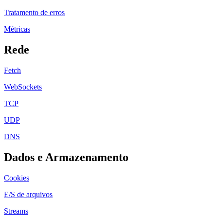
Tratamento de erros
Métricas
Rede
Fetch
WebSockets
TCP
UDP
DNS
Dados e Armazenamento
Cookies
E/S de arquivos
Streams