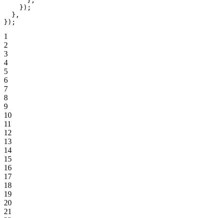
      };
    });
  },
});
1
2
3
4
5
6
7
8
9
10
11
12
13
14
15
16
17
18
19
20
21