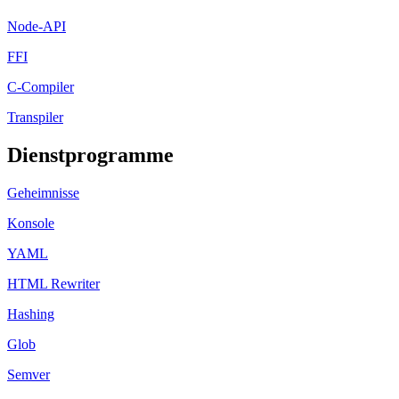
Node-API
FFI
C-Compiler
Transpiler
Dienstprogramme
Geheimnisse
Konsole
YAML
HTML Rewriter
Hashing
Glob
Semver