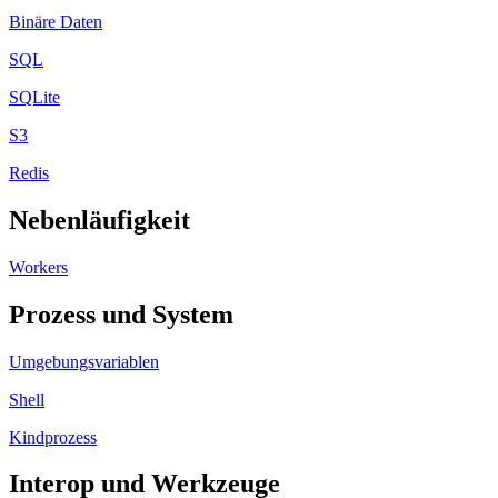
Binäre Daten
SQL
SQLite
S3
Redis
Nebenläufigkeit
Workers
Prozess und System
Umgebungsvariablen
Shell
Kindprozess
Interop und Werkzeuge