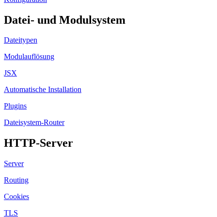
Datei- und Modulsystem
Dateitypen
Modulauflösung
JSX
Automatische Installation
Plugins
Dateisystem-Router
HTTP-Server
Server
Routing
Cookies
TLS