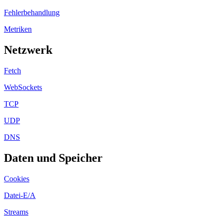
Fehlerbehandlung
Metriken
Netzwerk
Fetch
WebSockets
TCP
UDP
DNS
Daten und Speicher
Cookies
Datei-E/A
Streams