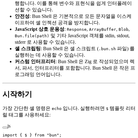
행합니다. 이를 통해 변수와 표현식을 쉽게 인터폴레이
션할 수 있습니다.
안전성
: Bun Shell 은 기본적으로 모든 문자열을 이스케
이프하여 셸 인젝션 공격을 방지합니다.
JavaScript 상호 운용성
:
,
,
,
Response
ArrayBuffer
Blob
및 기타 JavaScript 객체를 stdin, stdout,
Bun.file(path)
stderr 로 사용할 수 있습니다.
셸 스크립팅
: Bun Shell 은 셸 스크립트 (
파일) 를
.bun.sh
실행하는 데 사용할 수 있습니다.
커스텀 인터프리터
: Bun Shell 은 Zig 로 작성되었으며 렉
서, 파서, 인터프리터를 포함합니다. Bun Shell 은 작은 프
로그래밍 언어입니다.
시작하기
가장 간단한 셸 명령은
입니다. 실행하려면
템플릿 리터
echo
$
럴 태그를 사용하세요:
js
import
 { $ } 
from
 "bun"
;