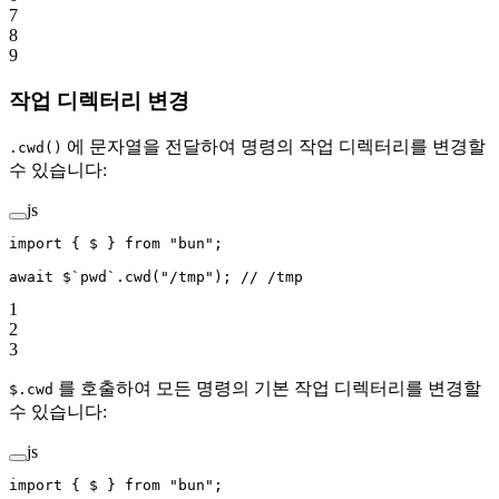
7
8
9
작업 디렉터리 변경
에 문자열을 전달하여 명령의 작업 디렉터리를 변경할
.cwd()
수 있습니다:
js
import
 { $ } 
from
 "bun"
;
await
 $
`pwd`
.
cwd
(
"/tmp"
); 
// /tmp
1
2
3
를 호출하여 모든 명령의 기본 작업 디렉터리를 변경할
$.cwd
수 있습니다:
js
import
 { $ } 
from
 "bun"
;