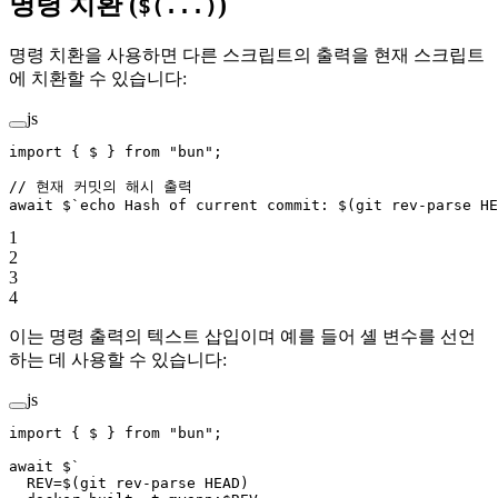
명령 치환 (
)
$(...)
명령 치환을 사용하면 다른 스크립트의 출력을 현재 스크립트
에 치환할 수 있습니다:
js
import
 { $ } 
from
 "bun"
;
// 현재 커밋의 해시 출력
await
 $
`echo Hash of current commit: $(git rev-parse HE
1
2
3
4
이는 명령 출력의 텍스트 삽입이며 예를 들어 셸 변수를 선언
하는 데 사용할 수 있습니다:
js
import
 { $ } 
from
 "bun"
;
await
 $
`
  REV=$(git rev-parse HEAD)