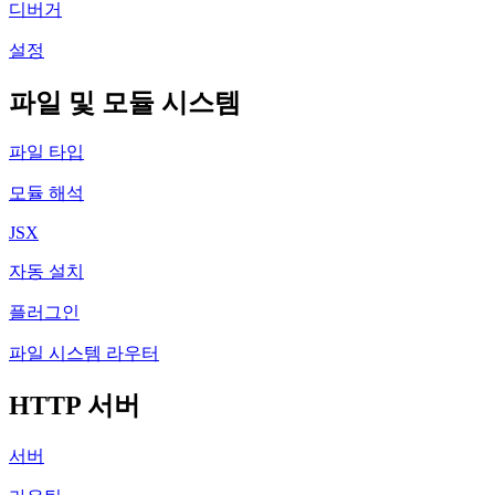
디버거
설정
파일 및 모듈 시스템
파일 타입
모듈 해석
JSX
자동 설치
플러그인
파일 시스템 라우터
HTTP 서버
서버