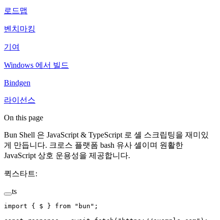
로드맵
벤치마킹
기여
Windows 에서 빌드
Bindgen
라이선스
On this page
Bun Shell 은 JavaScript & TypeScript 로 셸 스크립팅을 재미있
게 만듭니다. 크로스 플랫폼 bash 유사 셸이며 원활한
JavaScript 상호 운용성을 제공합니다.
퀵스타트:
ts
import
 { $ } 
from
 "bun"
;