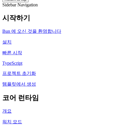
Sidebar Navigation
시작하기
Bun 에 오신 것을 환영합니다
설치
빠른 시작
TypeScript
프로젝트 초기화
템플릿에서 생성
코어 런타임
개요
워치 모드