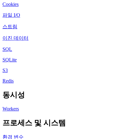
Cookies
파일 I/O
스트림
이진 데이터
SQL
SQLite
S3
Redis
동시성
Workers
프로세스 및 시스템
환경 변수