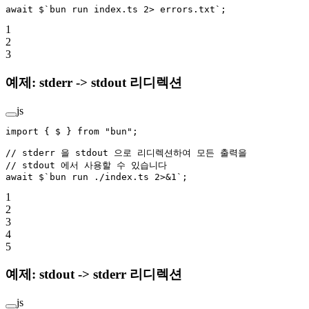
await
 $
`bun run index.ts 2> errors.txt`
;
1
2
3
예제: stderr -> stdout 리디렉션
js
import
 { $ } 
from
 "bun"
;
// stderr 을 stdout 으로 리디렉션하여 모든 출력을
// stdout 에서 사용할 수 있습니다
await
 $
`bun run ./index.ts 2>&1`
;
1
2
3
4
5
예제: stdout -> stderr 리디렉션
js