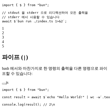
import
 { $ } 
from
 "bun"
;
// stdout 을 stderr 으로 리디렉션하여 모든 출력을
// stderr 에서 사용할 수 있습니다
await
 $
`bun run ./index.ts 1>&2`
;
1
2
3
4
5
파이프 (
)
|
bash 에서와 마찬가지로 한 명령의 출력을 다른 명령으로 파이
프할 수 있습니다:
js
import
 { $ } 
from
 "bun"
;
const
 result
 =
 await
 $
`echo "Hello World!" | wc -w`
.
tex
console.
log
(result); 
// 2\n