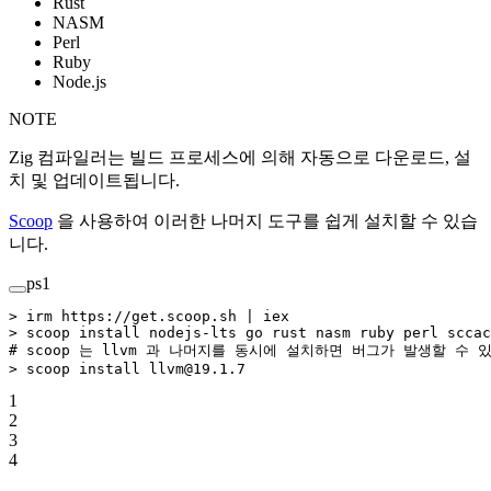
Rust
NASM
Perl
Ruby
Node.js
NOTE
Zig 컴파일러는 빌드 프로세스에 의해 자동으로 다운로드, 설
치 및 업데이트됩니다.
Scoop
을 사용하여 이러한 나머지 도구를 쉽게 설치할 수 있습
니다.
ps1
>
 irm https:
//
get.scoop.sh 
|
 iex
>
 scoop install nodejs
-
lts go rust nasm ruby perl sccac
# scoop 는 llvm 과 나머지를 동시에 설치하면 버그가 발생할 수 
>
 scoop install llvm@19.1.7
1
2
3
4