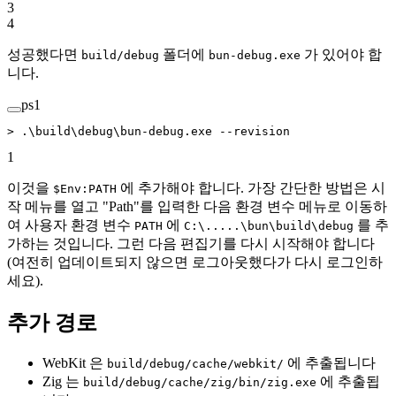
3
4
성공했다면
폴더에
가 있어야 합
build/debug
bun-debug.exe
니다.
ps1
>
 .\build\debug\
bun-debug.exe
 --
revision
1
이것을
에 추가해야 합니다. 가장 간단한 방법은 시
$Env:PATH
작 메뉴를 열고 "Path"를 입력한 다음 환경 변수 메뉴로 이동하
여 사용자 환경 변수
에
를 추
PATH
C:\.....\bun\build\debug
가하는 것입니다. 그런 다음 편집기를 다시 시작해야 합니다
(여전히 업데이트되지 않으면 로그아웃했다가 다시 로그인하
세요).
추가 경로
WebKit 은
에 추출됩니다
build/debug/cache/webkit/
Zig 는
에 추출됩
build/debug/cache/zig/bin/zig.exe