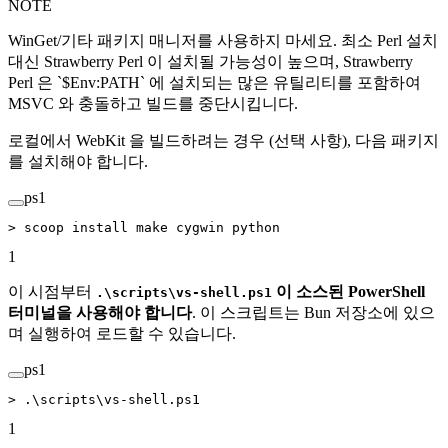
NOTE
WinGet/기타 패키지 매니저를 사용하지 마세요. 최소 Perl 설치
대신 Strawberry Perl 이 설치될 가능성이 높으며, Strawberry
Perl 은 `$Env:PATH` 에 설치되는 많은 유틸리티를 포함하여
MSVC 와 충돌하고 빌드를 중단시킵니다.
로컬에서 WebKit 을 빌드하려는 경우 (선택 사항), 다음 패키지
를 설치해야 합니다.
ps1
>
 scoop install make cygwin python
1
이 시점부터
이 소스된 PowerShell
.\scripts\vs-shell.ps1
터미널을 사용해야 합니다
. 이 스크립트는 Bun 저장소에 있으
며 실행하여 로드할 수 있습니다.
ps1
>
 .\scripts\vs
-
shell.ps1
1