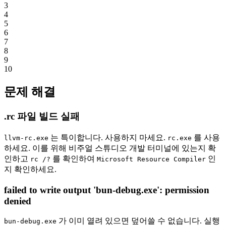
3
4
5
6
7
8
9
10
문제 해결
.rc 파일 빌드 실패
는 특이합니다. 사용하지 마세요.
를 사용
llvm-rc.exe
rc.exe
하세요. 이를 위해 비주얼 스튜디오 개발 터미널에 있는지 확
인하고
를 확인하여
인
rc /?
Microsoft Resource Compiler
지 확인하세요.
failed to write output 'bun-debug.exe': permission
denied
가 이미 열려 있으면 덮어쓸 수 없습니다. 실행
bun-debug.exe