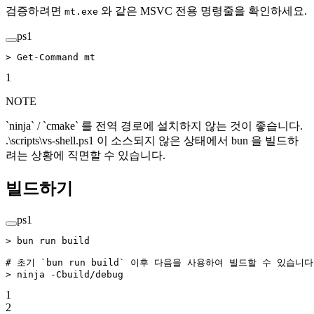
검증하려면
와 같은 MSVC 전용 명령줄을 확인하세요.
mt.exe
ps1
>
 Get-Command
 mt
1
NOTE
`ninja` / `cmake` 를 전역 경로에 설치하지 않는 것이 좋습니다.
.\scripts\vs-shell.ps1 이 소스되지 않은 상태에서 bun 을 빌드하
려는 상황에 직면할 수 있습니다.
빌드하기
ps1
>
 bun run build
# 초기 `bun run build` 이후 다음을 사용하여 빌드할 수 있습니다
>
 ninja 
-
Cbuild
/
debug
1
2