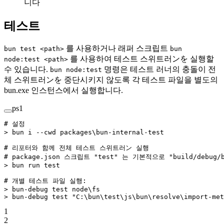
니다
테스트
를 사용하거나 래퍼 스크립트
bun test <path>
bun
를 사용하여 테스트 스위트러ンを 실행할
node:test <path>
수 있습니다.
명령은 테스트 러너의 충돌이 전
bun node:test
체 스위트러ンを 중단시키지 않도록 각 테스트 파일을 별도의
bun.exe 인스턴스에서 실행합니다.
ps1
# 설정
>
 bun i 
--
cwd packages\bun
-
internal
-
test
# 리포터와 함께 전체 테스트 스위트러ン 실행
# package.json 스크립트 "test" 는 기본적으로 "build/debug/
>
 bun run test
# 개별 테스트 파일 실행:
>
 bun
-
debug test node\fs
>
 bun
-
debug test 
"C:\bun\test\js\bun\resolve\import-met
1
2