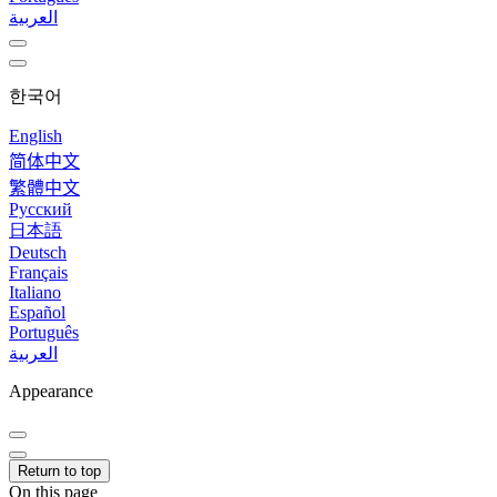
العربية
한국어
English
简体中文
繁體中文
Русский
日本語
Deutsch
Français
Italiano
Español
Português
العربية
Appearance
Return to top
On this page