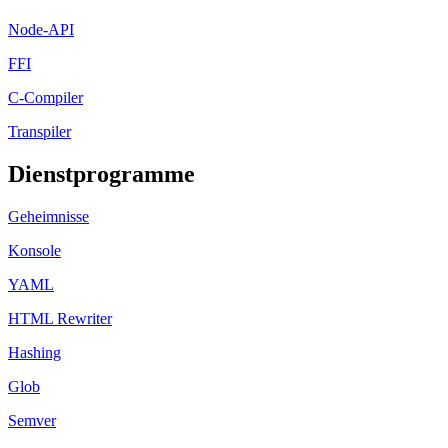
Node-API
FFI
C-Compiler
Transpiler
Dienstprogramme
Geheimnisse
Konsole
YAML
HTML Rewriter
Hashing
Glob
Semver