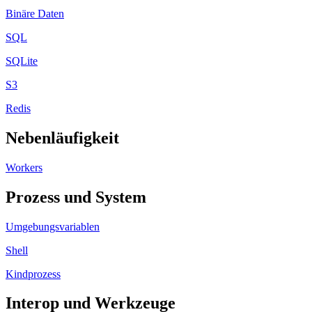
Binäre Daten
SQL
SQLite
S3
Redis
Nebenläufigkeit
Workers
Prozess und System
Umgebungsvariablen
Shell
Kindprozess
Interop und Werkzeuge