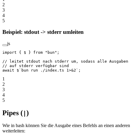
2
3
4
5
Beispiel: stdout -> stderr umleiten
js
import
 { $ } 
from
 "bun"
;
// leitet stdout nach stderr um, sodass alle Ausgaben
// auf stderr verfügbar sind
await
 $
`bun run ./index.ts 1>&2`
;
1
2
3
4
5
Pipes (
)
|
Wie in bash können Sie die Ausgabe eines Befehls an einen anderen
weiterleiten: