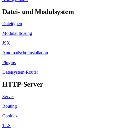
Datei- und Modulsystem
Dateitypen
Modulauflösung
JSX
Automatische Installation
Plugins
Dateisystem-Router
HTTP-Server
Server
Routing
Cookies
TLS