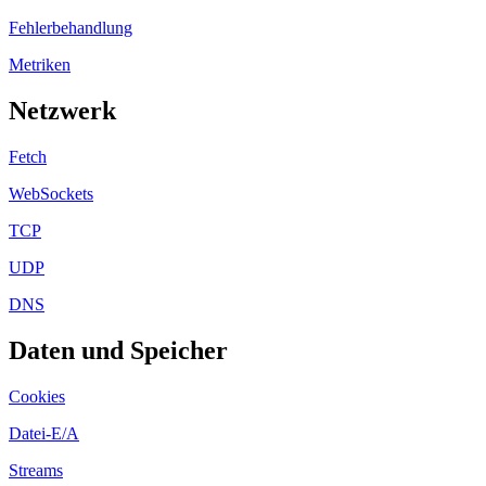
Fehlerbehandlung
Metriken
Netzwerk
Fetch
WebSockets
TCP
UDP
DNS
Daten und Speicher
Cookies
Datei-E/A
Streams