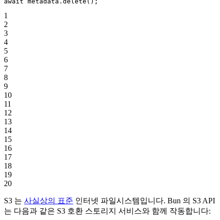
await
 metadata.
delete
();
1
2
3
4
5
6
7
8
9
10
11
12
13
14
15
16
17
18
19
20
S3 는
사실상의 표준
인터넷 파일시스템입니다. Bun 의 S3 API
는 다음과 같은 S3 호환 스토리지 서비스와 함께 작동합니다: