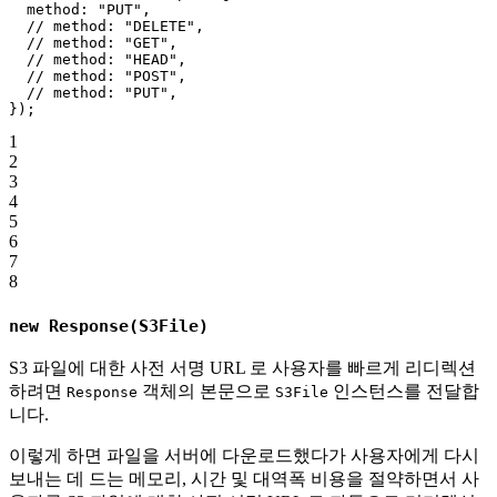
  method: 
"PUT"
,
  // method: "DELETE",
  // method: "GET",
  // method: "HEAD",
  // method: "POST",
  // method: "PUT",
});
1
2
3
4
5
6
7
8
new Response(S3File)
S3 파일에 대한 사전 서명 URL 로 사용자를 빠르게 리디렉션
하려면
객체의 본문으로
인스턴스를 전달합
Response
S3File
니다.
이렇게 하면 파일을 서버에 다운로드했다가 사용자에게 다시
보내는 데 드는 메모리, 시간 및 대역폭 비용을 절약하면서 사