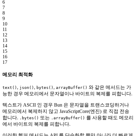
6
7
8
9
10
11
12
13
14
15
16
17
메모리 최적화
,
,
,
와 같은 메서드는 가
text()
json()
bytes()
arrayBuffer()
능한 경우 메모리에서 문자열이나 바이트의 복제를 피합니다.
텍스트가 ASCII 인 경우 Bun 은 문자열을 트랜스코딩하거나
메모리에서 복제하지 않고 JavaScriptCore(엔진) 로 직접 전송
합니다.
또는
를 사용할 때도 메모리
.bytes()
.arrayBuffer()
에서 바이트의 복제를 피합니다.
이러한 헬퍼 메서드는 API 를 단순화할 뿐만 아니라 더 빠르게