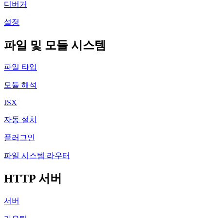
디버거
설정
파일 및 모듈 시스템
파일 타입
모듈 해석
JSX
자동 설치
플러그인
파일 시스템 라우터
HTTP 서버
서버