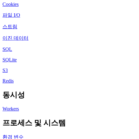
Cookies
파일 I/O
스트림
이진 데이터
SQL
SQLite
S3
Redis
동시성
Workers
프로세스 및 시스템
환경 변수