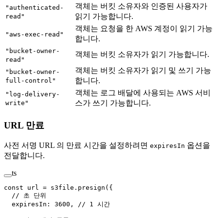
객체는 버킷 소유자와 인증된 사용자가
"authenticated-
읽기 가능합니다.
read"
객체는 요청을 한 AWS 계정이 읽기 가능
"aws-exec-read"
합니다.
"bucket-owner-
객체는 버킷 소유자가 읽기 가능합니다.
read"
객체는 버킷 소유자가 읽기 및 쓰기 가능
"bucket-owner-
합니다.
full-control"
객체는 로그 배달에 사용되는 AWS 서비
"log-delivery-
스가 쓰기 가능합니다.
write"
URL 만료
사전 서명 URL 의 만료 시간을 설정하려면
옵션을
expiresIn
전달합니다.
ts
const
 url
 =
 s3file.
presign
({
  // 초 단위
  expiresIn: 
3600
, 
// 1 시간