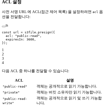
ACL 설정
사전 서명 URL 에 ACL(접근 제어 목록) 을 설정하려면
옵
acl
션을 전달합니다:
ts
const
 url
 =
 s3file.
presign
({
  acl: 
"public-read"
,
  expiresIn: 
3600
,
});
1
2
3
4
다음 ACL 중 하나를 전달할 수 있습니다:
ACL
설명
객체는 공개적으로 읽기 가능합니다.
"public-read"
객체는 버킷 소유자만 읽기 가능합니다.
"private"
객체는 공개적으로 읽기 및 쓰기 가능합
"public-read-
니다.
write"