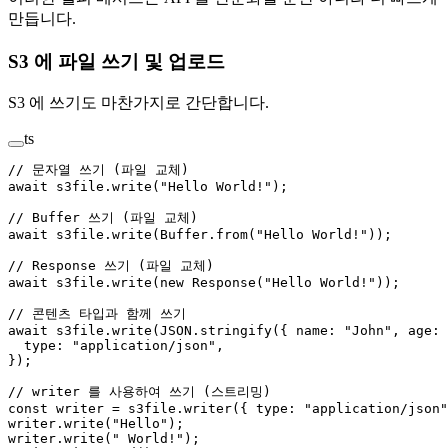
만듭니다.
S3 에 파일 쓰기 및 업로드
S3 에 쓰기도 마찬가지로 간단합니다.
ts
// 문자열 쓰기 (파일 교체)
await
 s3file.
write
(
"Hello World!"
);
// Buffer 쓰기 (파일 교체)
await
 s3file.
write
(Buffer.
from
(
"Hello World!"
));
// Response 쓰기 (파일 교체)
await
 s3file.
write
(
new
 Response
(
"Hello World!"
));
// 콘텐츠 타입과 함께 쓰기
await
 s3file.
write
(
JSON
.
stringify
({ name: 
"John"
, age: 
  type: 
"application/json"
,
});
// writer 를 사용하여 쓰기 (스트리밍)
const
 writer
 =
 s3file.
writer
({ type: 
"application/json"
writer.
write
(
"Hello"
);
writer.
write
(
" World!"
);