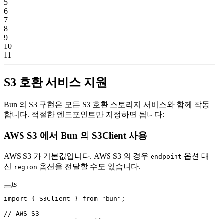
5
6
7
8
9
10
11
S3 호환 서비스 지원
Bun 의 S3 구현은 모든 S3 호환 스토리지 서비스와 함께 작동
합니다. 적절한 엔드포인트만 지정하면 됩니다:
AWS S3 에서 Bun 의 S3Client 사용
AWS S3 가 기본값입니다. AWS S3 의 경우
옵션 대
endpoint
신
옵션을 전달할 수도 있습니다.
region
ts
import
 { S3Client } 
from
 "bun"
;
// AWS S3