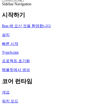
Sidebar Navigation
시작하기
Bun 에 오신 것을 환영합니다
설치
빠른 시작
TypeScript
프로젝트 초기화
템플릿에서 생성
코어 런타임
개요
워치 모드