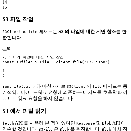
14
15
S3 파일 작업
의
메서드는
S3 의 파일에 대한 지연 참조
를 반
S3Client
file
환합니다.
ts
// S3 의 파일에 대한 지연 참조
const
 s3file
:
 S3File
 =
 client.
file
(
"123.json"
);
1
2
와 마찬가지로
의
메서드는 동
Bun.file(path)
S3Client
file
기적입니다. 네트워크 요청에 의존하는 메서드를 호출할 때까
지 네트워크 요청을 하지 않습니다.
S3 에서 파일 읽기
API 를 사용해 본 적이 있다면
및
API 에
fetch
Response
Blob
익숙할 것입니다.
은
을 확장합니다.
에서 작
S3File
Blob
Blob