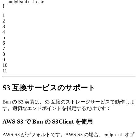
  bodyUsed: false
}
1
2
3
4
5
6
7
8
9
10
11
S3 互換サービスのサポート
Bun の S3 実装は、S3 互換のストレージサービスで動作しま
す。適切なエンドポイントを指定するだけです：
AWS S3 で Bun の S3Client を使用
AWS S3 がデフォルトです。AWS S3 の場合、
オプ
endpoint