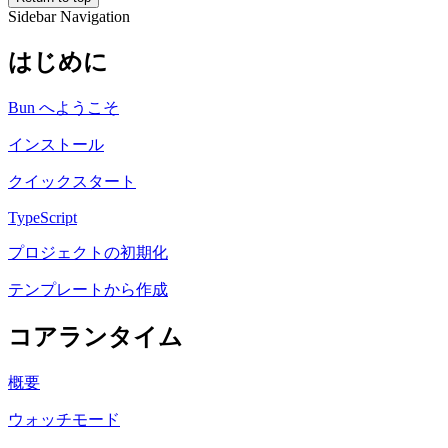
Sidebar Navigation
はじめに
Bun へようこそ
インストール
クイックスタート
TypeScript
プロジェクトの初期化
テンプレートから作成
コアランタイム
概要
ウォッチモード