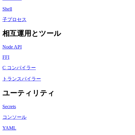
Shell
子プロセス
相互運用とツール
Node API
FFI
C コンパイラー
トランスパイラー
ユーティリティ
Secrets
コンソール
YAML