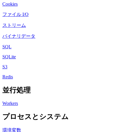
Cookies
ファイル I/O
ストリーム
バイナリデータ
SQL
SQLite
S3
Redis
並行処理
Workers
プロセスとシステム
環境変数