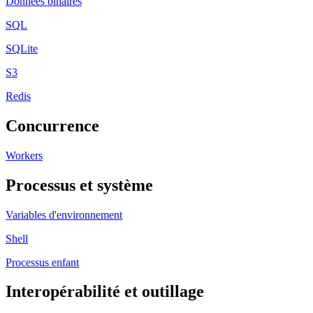
Données binaires
SQL
SQLite
S3
Redis
Concurrence
Workers
Processus et système
Variables d'environnement
Shell
Processus enfant
Interopérabilité et outillage