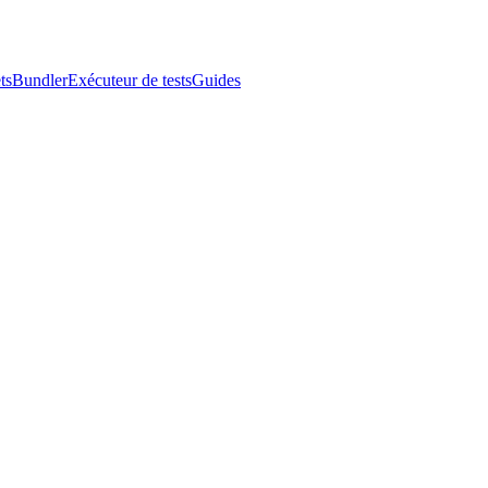
ts
Bundler
Exécuteur de tests
Guides