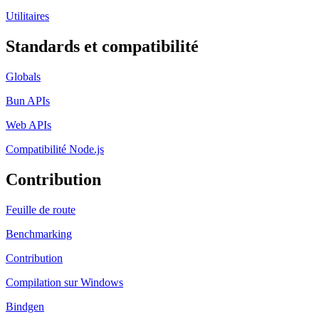
Utilitaires
Standards et compatibilité
Globals
Bun APIs
Web APIs
Compatibilité Node.js
Contribution
Feuille de route
Benchmarking
Contribution
Compilation sur Windows
Bindgen