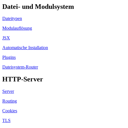
Datei- und Modulsystem
Dateitypen
Modulauflösung
JSX
Automatische Installation
Plugins
Dateisystem-Router
HTTP-Server
Server
Routing
Cookies
TLS