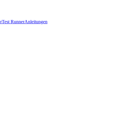
r
Test Runner
Anleitungen