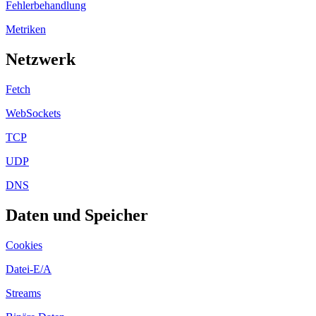
Fehlerbehandlung
Metriken
Netzwerk
Fetch
WebSockets
TCP
UDP
DNS
Daten und Speicher
Cookies
Datei-E/A
Streams