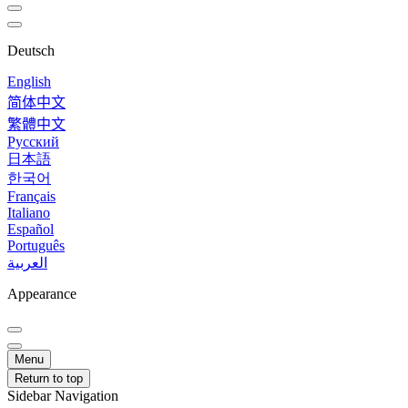
Deutsch
English
简体中文
繁體中文
Русский
日本語
한국어
Français
Italiano
Español
Português
العربية
Appearance
Menu
Return to top
Sidebar Navigation