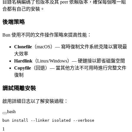
目錄名稱編碼了包版本及其 peer 依賴版本，確保每個唯一組
合都有自己的安裝。
後端策略
Bun 使用不同的文件操作策略來提高性能：
Clonefile
（macOS）— 寫時復制文件系統克隆以實現最
大效率
Hardlink
（Linux/Windows）— 硬鏈接以節省磁盤空間
Copyfile
（回退）— 當其他方法不可用時進行完整文件
復制
調試隔離安裝
啟用詳細日志以了解安裝過程：
bash
bun
 install
 --linker
 isolated
 --verbose
1