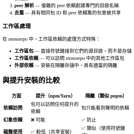
peer 解析
— 復雜的 peer 依賴創建專門的目錄名稱
去重
— 具有相同包 ID 和 peer 依賴集的包會被共享
工作區處理
在 monorepo 中，工作區依賴的處理方式特殊：
工作區包
— 直接符號鏈接到它們的源目錄，而不是存儲
工作區依賴
— 可以訪問 monorepo 中的其他工作區包
外部依賴
— 安裝在隔離存儲中，具有適當的隔離
與提升安裝的比較
方面
提升（npm/Yarn）
隔離（類似 pnpm）
包可以訪問任何提升的
依賴訪問
包只能看到聲明的依賴
依賴
幻象依賴
❌ 可能
✅ 防止
✅ 類似（使用符號鏈
磁盤使用
✅ 較低（共享安裝）