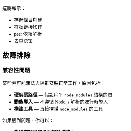
這將顯示：
存儲條目創建
符號鏈接操作
peer 依賴解析
去重決策
故障排除
兼容性問題
某些包可能無法與隔離安裝正常工作，原因包括：
硬編碼路徑
— 假設扁平
結構的包
node_modules
動態導入
— 不遵循 Node.js 解析的運行時導入
構建工具
— 直接掃描
的工具
node_modules
如果遇到問題，你可以：