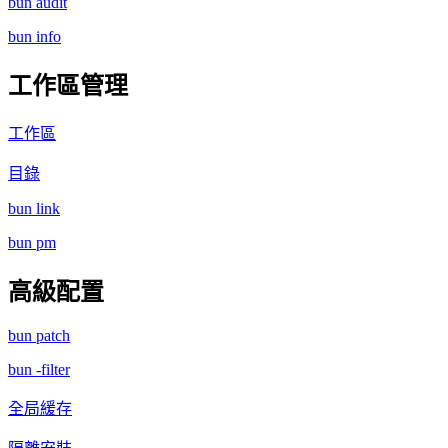
bun audit
bun info
工作區管理
工作區
目錄
bun link
bun pm
高級配置
bun patch
bun -filter
全局緩存