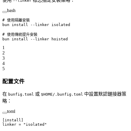
使用
標志指定安裝策略：
--linker
bash
# 使用隔離安裝
bun
 install
 --linker
 isolated
# 使用傳統提升安裝
bun
 install
 --linker
 hoisted
1
2
3
4
5
配置文件
在
或
中設置默認鏈接器策
bunfig.toml
$HOME/.bunfig.toml
略：
toml
[
install
]
linker = 
"isolated"