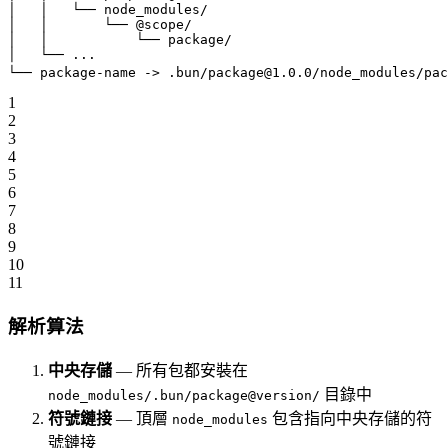
│
   │
   └──
 node_modules/
│
   │
       └──
 @scope/
│
   │
           └──
 package/
│
   └──
 ...
└──
 package-name
 -
>
 .bun/package@1.0.0/node_modules/pac
1
2
3
4
5
6
7
8
9
10
11
解析算法
中央存儲
— 所有包都安裝在
目錄中
node_modules/.bun/package@version/
符號鏈接
— 頂層
包含指向中央存儲的符
node_modules
號鏈接