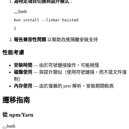
為特定項目切換到提升模式
：
bash
bun
 install
 --linker
 hoisted
1
報告兼容性問題
以幫助改進隔離安裝支持
性能考慮
安裝時間
— 由於符號鏈接操作，可能稍慢
磁盤使用
— 與提升類似（使用符號鏈接，而不是文件復
制）
內存使用
— 由於復雜的 peer 解析，安裝期間較高
遷移指南
從 npm/Yarn
bash