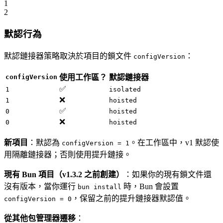
1
2
默認行為
默認鏈接器策略取決於項目的鎖文件
：
configVersion
configVersion
使用工作區？
默認鏈接器
✅
1
isolated
❌
1
hoisted
✅
0
hoisted
❌
0
hoisted
新項目
：默認為
。在工作區中，v1 默認使
configVersion = 1
用隔離鏈接器；否則使用提升鏈接。
現有 Bun 項目（v1.3.2 之前創建）
：如果你的現有鎖文件還
沒有版本，當你運行
時，Bun 會設置
bun install
，保留之前的提升鏈接器默認值。
configVersion = 0
從其他包管理器遷移
：