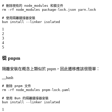
# 刪除現有的 node_modules 和鎖文件
rm
 -rf
 node_modules
 package-lock.json
 yarn.lock
# 使用隔離鏈接器安裝
bun
 install
 --linker
 isolated
1
2
3
4
5
從 pnpm
隔離安裝在概念上類似於 pnpm，因此遷移應該很簡單：
bash
# 刪除 pnpm 文件
rm
 -rf
 node_modules
 pnpm-lock.yaml
# 使用 Bun 的隔離鏈接器安裝
bun
 install
 --linker
 isolated
1