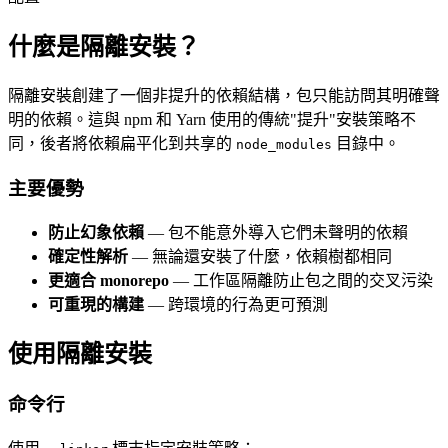
什麼是隔離安裝？
隔離安裝創建了一個非提升的依賴結構，包只能訪問其明確聲
明的依賴。這與 npm 和 Yarn 使用的傳統"提升"安裝策略不
同，後者將依賴扁平化到共享的
目錄中。
node_modules
主要優勢
防止幻象依賴
— 包不能意外導入它們未聲明的依賴
確定性解析
— 無論還安裝了什麼，依賴樹都相同
更適合 monorepo
— 工作區隔離防止包之間的交叉污染
可重現的構建
— 跨環境的行為更可預測
使用隔離安裝
命令行