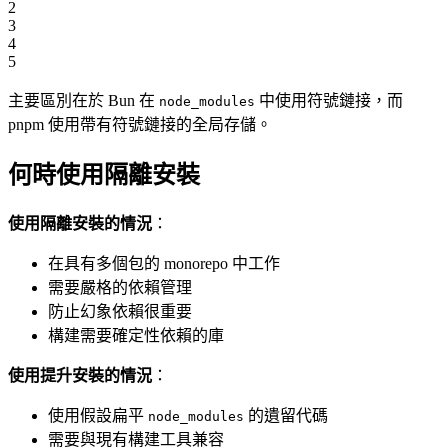
2
3
4
5
主要區別在於 Bun 在
中使用符號鏈接，而
node_modules
pnpm 使用帶有符號鏈接的全局存儲。
何時使用隔離安裝
使用隔離安裝的情況
：
在具有多個包的 monorepo 中工作
需要嚴格的依賴管理
防止幻象依賴很重要
構建需要確定性依賴的庫
使用提升安裝的情況
：
使用假設扁平
的遺留代碼
node_modules
需要與現有構建工具兼容