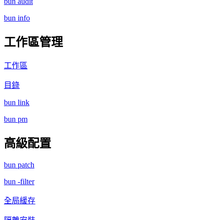
bun audit
bun info
工作區管理
工作區
目錄
bun link
bun pm
高級配置
bun patch
bun -filter
全局緩存