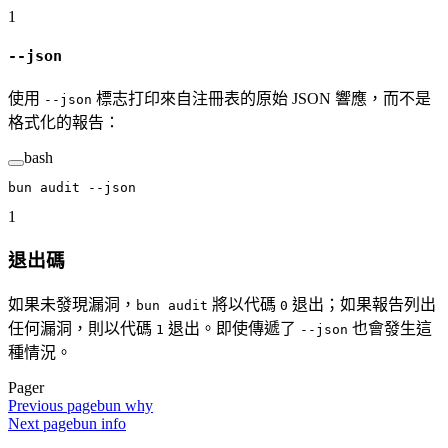
1
--json
使用
標志打印來自注冊表的原始 JSON 響應，而不是
--json
格式化的報告：
bash
bun
 audit
 --json
1
退出碼
如果未發現漏洞，
將以代碼
退出；如果報告列出
bun audit
0
任何漏洞，則以代碼
退出。即使傳遞了
也會發生這
1
--json
種情況。
Pager
Previous page
bun why
Next page
bun info