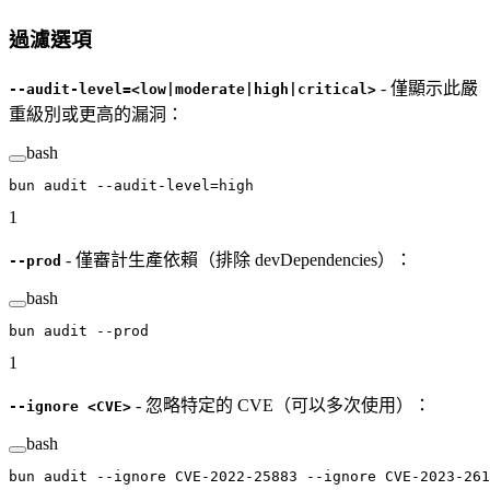
過濾選項
- 僅顯示此嚴
--audit-level=<low|moderate|high|critical>
重級別或更高的漏洞：
bash
bun
 audit
 --audit-level=high
1
- 僅審計生產依賴（排除 devDependencies）：
--prod
bash
bun
 audit
 --prod
1
- 忽略特定的 CVE（可以多次使用）：
--ignore <CVE>
bash
bun
 audit
 --ignore
 CVE-2022-25883
 --ignore
 CVE-2023-261