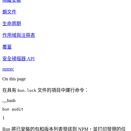
隔離安裝
鎖文件
生命周期
作用域與注冊表
覆蓋
安全掃描器 API
npmrc
On this page
在具有
文件的項目中運行命令：
bun.lock
bash
bun
 audit
1
Bun 將已安裝的包和版本列表發送到 NPM，並打印發現的任