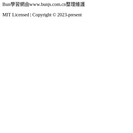
Bun學習網由www.bunjs.com.cn整理維護
MIT Licensed | Copyright © 2023-present