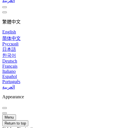
العربية
繁體中文
English
简体中文
Русский
日本語
한국어
Deutsch
Français
Italiano
Español
Português
العربية
Appearance
Menu
Return to top