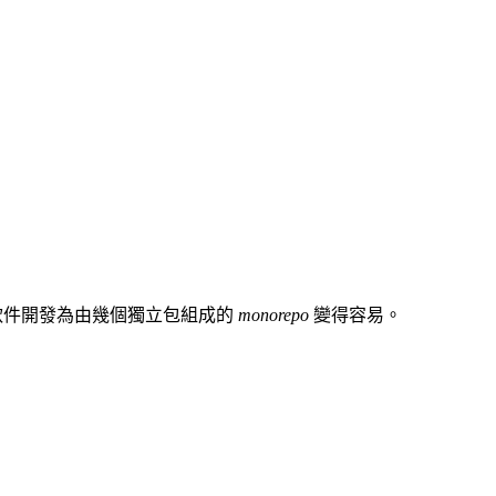
軟件開發為由幾個獨立包組成的
monorepo
變得容易。