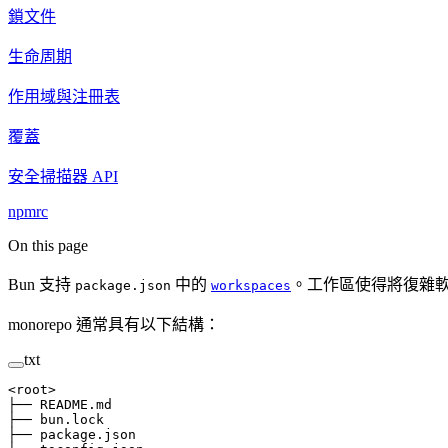
鎖文件
生命周期
作用域與注冊表
覆蓋
安全掃描器 API
npmrc
On this page
Bun 支持
中的
。工作區使得將復雜
package.json
workspaces
monorepo 通常具有以下結構：
txt
<root>
├── README.md
├── bun.lock
├── package.json