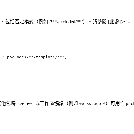
法，包括否定模式（例如 `!**/excluded/**`）。請參閱 [此處](/zh-cn/ru
 
"!packages/**/template/**"
]
中的其他包時，semver 或工作區協議（例如
）可用作
workspace:*
pac