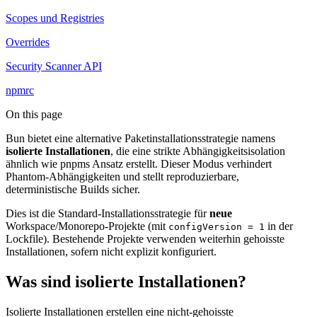
Scopes und Registries
Overrides
Security Scanner API
npmrc
On this page
Bun bietet eine alternative Paketinstallationsstrategie namens
isolierte Installationen
, die eine strikte Abhängigkeitsisolation
ähnlich wie pnpms Ansatz erstellt. Dieser Modus verhindert
Phantom-Abhängigkeiten und stellt reproduzierbare,
deterministische Builds sicher.
Dies ist die Standard-Installationsstrategie für
neue
Workspace/Monorepo-Projekte (mit
in der
configVersion = 1
Lockfile). Bestehende Projekte verwenden weiterhin gehoisste
Installationen, sofern nicht explizit konfiguriert.
Was sind isolierte Installationen?
Isolierte Installationen erstellen eine nicht-gehoisste