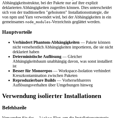
Abhängigkeitsstruktur, bei der Pakete nur auf ihre explizit
deklarierten Abhängigkeiten zugreifen können. Dies unterscheidet
sich von der traditionellen "gehoissten" Installationsstrategie, die
von npm und Yarn verwendet wird, bei der Abhängigkeiten in ein
gemeinsames
-Verzeichnis geglättet werden.
node_modules
Hauptvorteile
Verhindert Phantom-Abhängigkeiten
— Pakete können
nicht versehentlich Abhängigkeiten importieren, die sie nicht
deklariert haben
Deterministische Auflösung
— Gleicher
Abhängigkeitsbaum unabhängig davon, was sonst installiert
ist
Besser für Monorepos
— Workspace-Isolation verhindert
Kreuzkontamination zwischen Paketen
Reproduzierbare Builds
— Vorhersehbareres
Auflösungsverhalten über Umgebungen hinweg
Verwendung isolierter Installationen
Befehlszeile
Verwenden Sie das
-Flag, um die Installationsstrategie