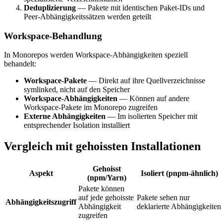
Deduplizierung
— Pakete mit identischen Paket-IDs und
Peer-Abhängigkeitssätzen werden geteilt
Workspace-Behandlung
In Monorepos werden Workspace-Abhängigkeiten speziell
behandelt:
Workspace-Pakete
— Direkt auf ihre Quellverzeichnisse
symlinked, nicht auf den Speicher
Workspace-Abhängigkeiten
— Können auf andere
Workspace-Pakete im Monorepo zugreifen
Externe Abhängigkeiten
— Im isolierten Speicher mit
entsprechender Isolation installiert
Vergleich mit gehoissten Installationen
Gehoisst
Aspekt
Isoliert (pnpm-ähnlich)
(npm/Yarn)
Pakete können
auf jede gehoisste
Pakete sehen nur
Abhängigkeitszugriff
Abhängigkeit
deklarierte Abhängigkeiten
zugreifen