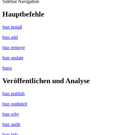
Sidebar Navigation
Hauptbefehle
bun install
bun add
bun remove
bun update
bunx
Veröffentlichen und Analyse
bun publish
bun outdated
bun why
bun audit
bun info