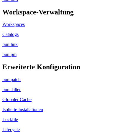
Workspace-Verwaltung
Workspaces
Catalogs
bun link
bun pm
Erweiterte Konfiguration
bun patch
bun -filter
Globaler Cache
Isolierte Installationen
Lockfile
Lifecycle