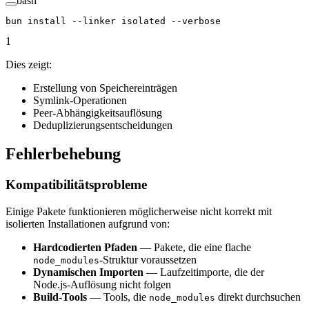
bash
bun
 install
 --linker
 isolated
 --verbose
1
Dies zeigt:
Erstellung von Speichereinträgen
Symlink-Operationen
Peer-Abhängigkeitsauflösung
Deduplizierungsentscheidungen
Fehlerbehebung
Kompatibilitätsprobleme
Einige Pakete funktionieren möglicherweise nicht korrekt mit
isolierten Installationen aufgrund von:
Hardcodierten Pfaden
— Pakete, die eine flache
-Struktur voraussetzen
node_modules
Dynamischen Importen
— Laufzeitimporte, die der
Node.js-Auflösung nicht folgen
Build-Tools
— Tools, die
direkt durchsuchen
node_modules