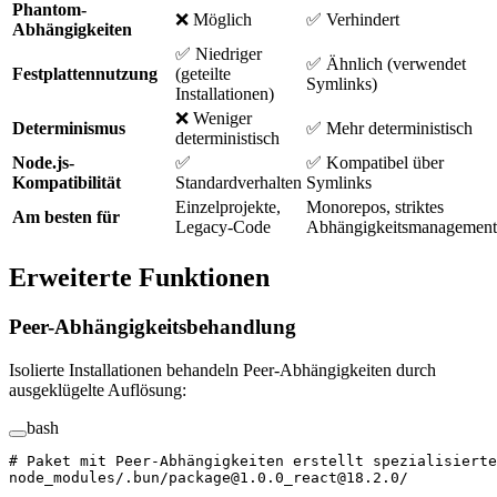
Phantom-
❌ Möglich
✅ Verhindert
Abhängigkeiten
✅ Niedriger
✅ Ähnlich (verwendet
Festplattennutzung
(geteilte
Symlinks)
Installationen)
❌ Weniger
Determinismus
✅ Mehr deterministisch
deterministisch
Node.js-
✅
✅ Kompatibel über
Kompatibilität
Standardverhalten
Symlinks
Einzelprojekte,
Monorepos, striktes
Am besten für
Legacy-Code
Abhängigkeitsmanagement
Erweiterte Funktionen
Peer-Abhängigkeitsbehandlung
Isolierte Installationen behandeln Peer-Abhängigkeiten durch
ausgeklügelte Auflösung:
bash
# Paket mit Peer-Abhängigkeiten erstellt spezialisierte
node_modules/.bun/package@1.0.0_react@18.2.0/