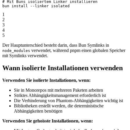
# Mit Buns isoliertem Linker installieren
bun
 install
 --linker
 isolated
1
2
3
4
5
Der Hauptunterschied besteht darin, dass Bun Symlinks in
verwendet, während pnpm einen globalen Speicher
node_modules
mit Symlinks verwendet.
Wann isolierte Installationen verwenden
Verwenden Sie isolierte Installationen, wenn:
Sie in Monorepos mit mehreren Paketen arbeiten
Striktes Abhängigkeitsmanagement erforderlich ist
Die Verhinderung von Phantom-Abhängigkeiten wichtig ist
Bibliotheken erstellt werden, die deterministische
Abhängigkeiten benötigen
Verwenden Sie gehoisste Installationen, wenn: