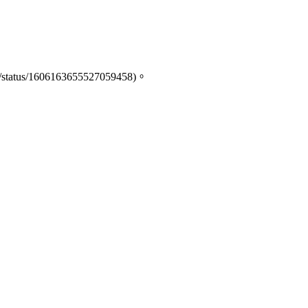
tus/1606163655527059458)。