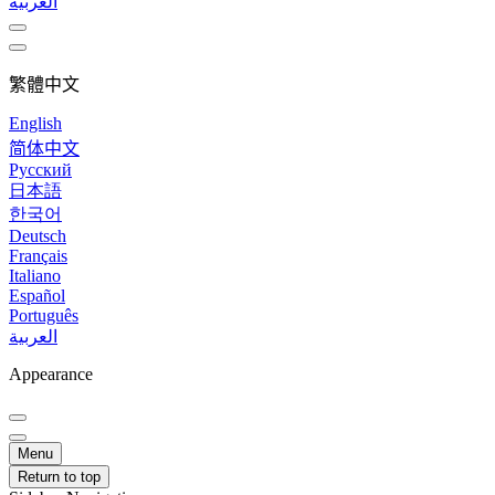
العربية
繁體中文
English
简体中文
Русский
日本語
한국어
Deutsch
Français
Italiano
Español
Português
العربية
Appearance
Menu
Return to top