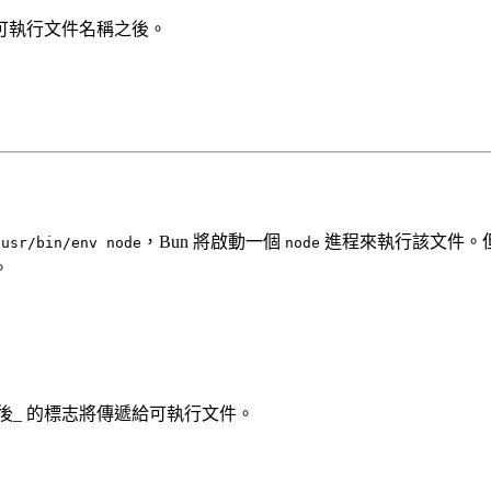
可執行文件名稱之後。
，Bun 將啟動一個
進程來執行該文件。但
/usr/bin/env node
node
。
後_ 的標志將傳遞給可執行文件。