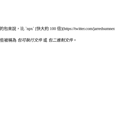
x` [快大約 100 倍](https://twitter.com/jarredsumner/sta
這些被稱為
包可執行文件
或
包二進制文件
。