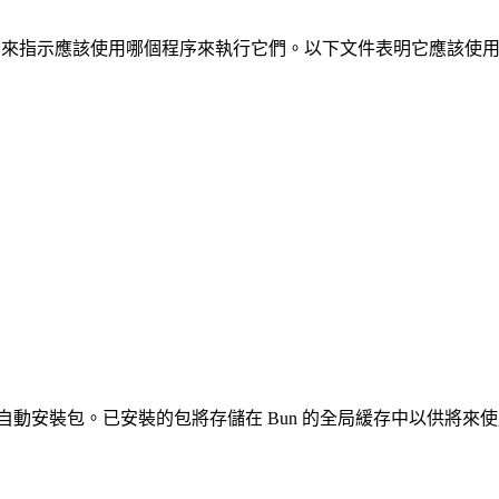
來指示應該使用哪個程序來執行它們。以下文件表明它應該使
自動安裝包。已安裝的包將存儲在 Bun 的全局緩存中以供將來