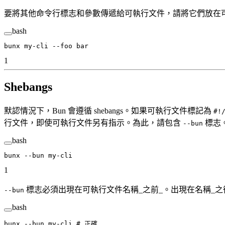
要將其他命令行標志和參數傳遞給可執行文件，請將它們放在
bash
bunx
 my-cli
 --foo
 bar
1
Shebangs
默認情況下，Bun 會遵循 shebangs。如果可執行文件標記為
#!
行文件，即使可執行文件另有指示。為此，請包含
標志
--bun
bash
bunx
 --bun
 my-cli
1
標志必須出現在可執行文件名稱_之前_。出現在名稱_之
--bun
bash
bunx
 --bun
 my-cli
 # 正確