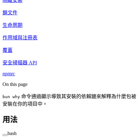
隔離安裝
鎖文件
生命周期
作用域與注冊表
覆蓋
安全掃描器 API
npmrc
On this page
命令通過顯示導致其安裝的依賴鏈來解釋為什麼包被
bun why
安裝在你的項目中。
用法
bash