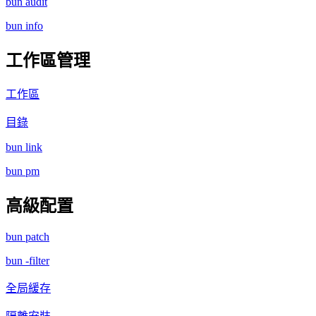
bun audit
bun info
工作區管理
工作區
目錄
bun link
bun pm
高級配置
bun patch
bun -filter
全局緩存