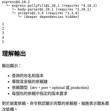
express@4.18.2
  └─ express-pollyfill@1.20.1 (requires ^4.18.2)
     └─ body-parser@1.20.1 (requires ^1.20.1)
     └─ accepts@1.3.8 (requires ^1.3.8)
        └─ (deeper dependencies hidden)
1
2
3
4
5
理解輸出
輸出顯示：
查詢的包名和版本
導致其安裝的依賴鏈
依賴類型（dev、peer、optional 或 production）
每個包的依賴中指定的版本要求
對於嵌套依賴，命令默認顯示完整的依賴樹，縮進表示關系層
次結構。